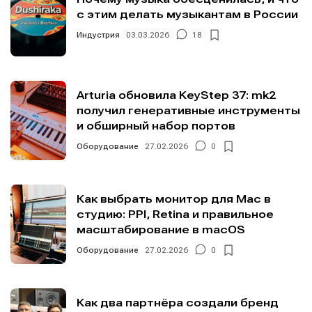
с этим делать музыкантам в России
Индустрия
03.03.2026
18
Arturia обновила KeyStep 37: mk2
получил генеративные инструменты
и обширный набор портов
Оборудование
27.02.2026
0
Как выбрать монитор для Mac в
студию: PPI, Retina и правильное
масштабирование в macOS
Оборудование
27.02.2026
0
Как два партнёра создали бренд