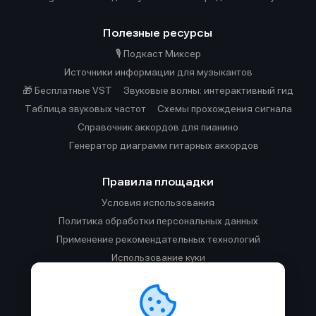
Полезные ресурсы
🎙️ Подкаст Миксер
Источники информации для музыкантов
🎁 Бесплатные VST
Звуковые волны: интерактивный гид
Таблица звуковых частот
Cхемы прохождения сигнала
Справочник аккордов для пианино
Генератор диаграмм гитарных аккордов
Правила площадки
Условия использования
Политика обработки персональных данных
Применение рекомендательных технологий
Использование куки
Правила публикации материалов и общения
Правила общения в Телеграм-чате