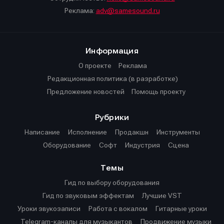
Реклама:
adv@samesound.ru
Информация
О проекте
Реклама
Редакционная политика (в разработке)
Предложение новостей
Помощь проекту
Рубрики
Написание
Исполнение
Продакшн
Инструменты
Оборудование
Софт
Индустрия
Сцена
Темы
Гид по выбору оборудования
Гид по звуковым эффектам
Лучшие VST
Уроки звукозаписи
Работа с вокалом
Гитарные уроки
Telegram-каналы для музыкантов
Продвижение музыки