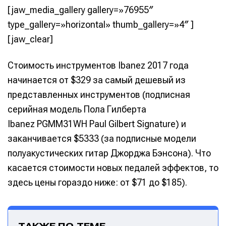
[jaw_media_gallery gallery=»76955″
type_gallery=»horizontal» thumb_gallery=»4″ ]
[jaw_clear]
Стоимость инструментов Ibanez 2017 года
начинается от $329 за самый дешевый из
представленных инструментов (подписная
серийная модель Пола Гилберта
Ibanez PGMM31WH Paul Gilbert Signature) и
заканчивается $5333 (за подписные модели
полуакустических гитар Джорджа Бэнсона). Что
касается стоимости новых педалей эффектов, то
здесь цены гораздо ниже: от $71 до $185).
ТАКЖЕ ПО ТЕМЕ