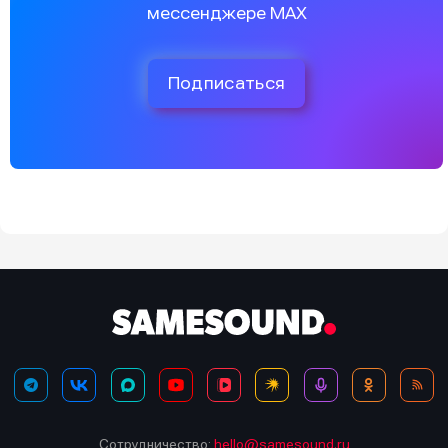
мессенджере MAX
Подписаться
Сотрудничество:
hello@samesound.ru