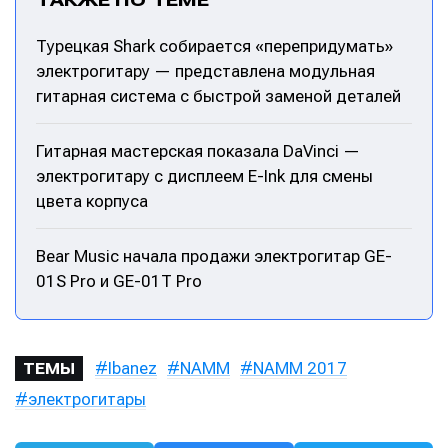
Турецкая Shark собирается «перепридумать»
электрогитару — представлена модульная
гитарная система с быстрой заменой деталей
Гитарная мастерская показала DaVinci —
электрогитару с дисплеем E-Ink для смены
цвета корпуса
Bear Music начала продажи электрогитар GE-
01S Pro и GE-01T Pro
Ibanez
NAMM
NAMM 2017
ТЕМЫ
электрогитары