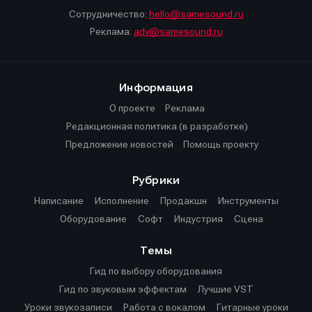
Сотрудничество:
hello@samesound.ru
Реклама:
adv@samesound.ru
Информация
О проекте
Реклама
Редакционная политика (в разработке)
Предложение новостей
Помощь проекту
Рубрики
Написание
Исполнение
Продакшн
Инструменты
Оборудование
Софт
Индустрия
Сцена
Темы
Гид по выбору оборудования
Гид по звуковым эффектам
Лучшие VST
Уроки звукозаписи
Работа с вокалом
Гитарные уроки