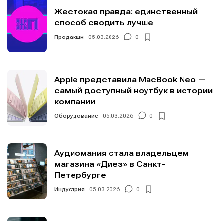
Жестокая правда: единственный
способ сводить лучше
Продакшн
05.03.2026
0
Apple представила MacBook Neo —
самый доступный ноутбук в истории
компании
Оборудование
05.03.2026
0
Аудиомания стала владельцем
магазина «Диез» в Санкт-
Петербурге
Индустрия
05.03.2026
0