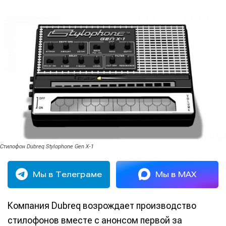
Стилофон Dubreq Stylophone Gen X-1
Мы в Телеграме
Мы в MAX
Компания Dubreq возрождает производство
стилофонов вместе с анонсом первой за