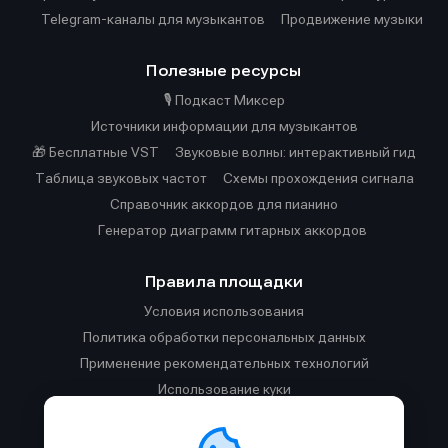
Telegram-каналы для музыкантов
Продвижение музыки
Полезные ресурсы
🎙️ Подкаст Миксер
Источники информации для музыкантов
🎁 Бесплатные VST
Звуковые волны: интерактивный гид
Таблица звуковых частот
Cхемы прохождения сигнала
Справочник аккордов для пианино
Генератор диаграмм гитарных аккордов
Правила площадки
Условия использования
Политика обработки персональных данных
Применение рекомендательных технологий
Использование куки
Правила публикации материалов и общения
Правила общения в Телеграм-чате