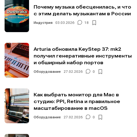
Почему музыка обесценилась, и что
с этим делать музыкантам в России
Индустрия
03.03.2026
18
Arturia обновила KeyStep 37: mk2
получил генеративные инструменты
и обширный набор портов
Оборудование
27.02.2026
0
Как выбрать монитор для Mac в
студию: PPI, Retina и правильное
масштабирование в macOS
Оборудование
27.02.2026
0