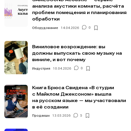
анализа акустики комнаты, расчёта
проблем помещения и планирования
обработки
Оборудование
14.04.2026
0
Виниловое возрождение: вы
должны выпускать свою музыку на
виниле, и вот почему
Индустрия
10.04.2026
0
Книга Брюса Свидена «В студии
с Майклом Джексоном» вышла
на русском языке — мы участвовали
в её создании
Продакшн
13.03.2026
5