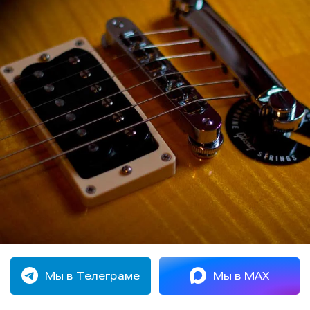
Мы в Телеграме
Мы в MAX