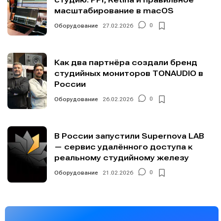
масштабирование в macOS
Оборудование
27.02.2026
0
Как два партнёра создали бренд
студийных мониторов TONAUDIO в
России
Оборудование
26.02.2026
0
В России запустили Supernova LAB
— сервис удалённого доступа к
реальному студийному железу
Оборудование
21.02.2026
0