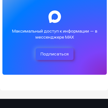
Максимальный доступ к информации — в
мессенджере MAX
Подписаться