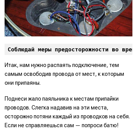
Соблюдай меры предосторожности во врем
Итак, нам нужно распаять подключение, тем
самым освободив провода от мест, к которым
они припаяны.
Поднеси жало паяльника к местам припайки
проводов. Слегка надавив на эти места,
осторожно потяни каждый из проводков на себя.
Если не справляешься сам — попроси батю!