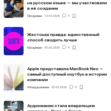
на русском языке — мы участвовали
в её создании
Продакшн
13.03.2026
5
Жестокая правда: единственный
способ сводить лучше
Продакшн
05.03.2026
0
Apple представила MacBook Neo —
самый доступный ноутбук в истории
компании
Оборудование
05.03.2026
0
Аудиомания стала владельцем