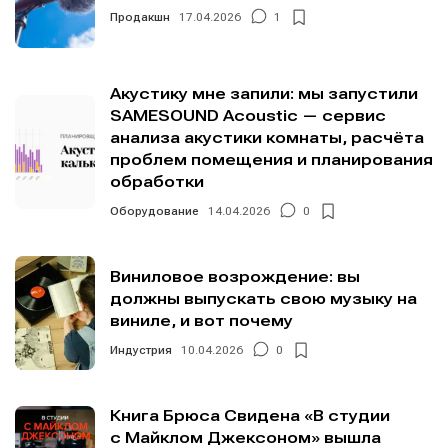
Продакшн
17.04.2026
1
Акустику мне запили: мы запустили
SAMESOUND Acoustic — сервис
анализа акустики комнаты, расчёта
проблем помещения и планирования
обработки
Оборудование
14.04.2026
0
Виниловое возрождение: вы
должны выпускать свою музыку на
виниле, и вот почему
Индустрия
10.04.2026
0
Книга Брюса Свидена «В студии
с Майклом Джексоном» вышла