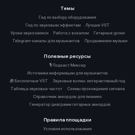
Темы
Гид по выбору оборудования
Гид по звуковым эффектам
Лучшие VST
Уроки звукозаписи
Работа с вокалом
Гитарные уроки
Telegram-каналы для музыкантов
Продвижение музыки
Полезные ресурсы
🎙️ Подкаст Миксер
Источники информации для музыкантов
🎁 Бесплатные VST
Звуковые волны: интерактивный гид
Таблица звуковых частот
Cхемы прохождения сигнала
Справочник аккордов для пианино
Генератор диаграмм гитарных аккордов
Правила площадки
Условия использования