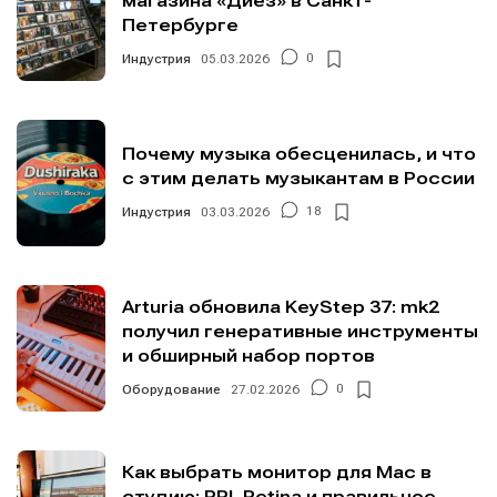
магазина «Диез» в Санкт-
Петербурге
Индустрия
05.03.2026
0
Почему музыка обесценилась, и что
с этим делать музыкантам в России
Индустрия
03.03.2026
18
Arturia обновила KeyStep 37: mk2
получил генеративные инструменты
и обширный набор портов
Оборудование
27.02.2026
0
Как выбрать монитор для Mac в
студию: PPI, Retina и правильное