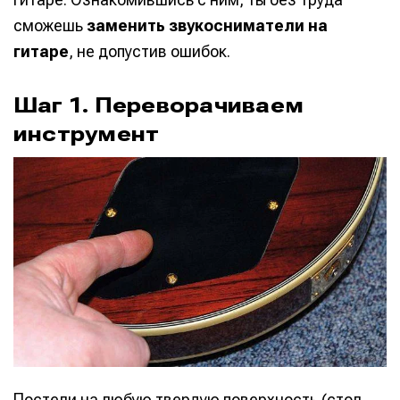
сможешь
заменить звукосниматели на
гитаре
, не допустив ошибок.
Шаг 1. Переворачиваем
инструмент
Постели на любую твердую поверхность (стол