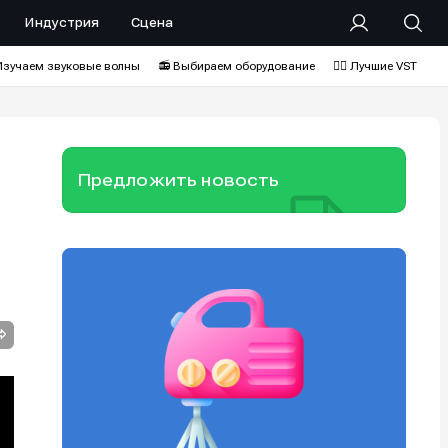
Индустрия
Сцена
Изучаем звуковые волны
📻 Выбираем оборудование
❤️‍🔥 Лучшие VST
Предложить новость