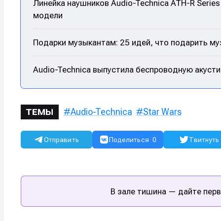
Линейка наушников Audio-Technica ATH-R Serie
модели
Подарки музыкантам: 25 идей, что подарить м
Audio-Technica выпустила беспроводную акуст
Audio-Technica
Star Wars
ТЕМЫ
Отправить
Поделиться
0
Твитнуть
В зале тишина — дайте перв