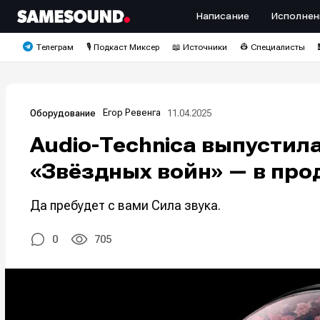
Написание
Исполнен
Телеграм
🎙️ Подкаст Миксер
📖 Источники
👷 Специалисты
Егор Ревенга
11.04.2025
Оборудование
Audio-Technica выпустила
«Звёздных войн» — в про
Да пребудет с вами Сила звука.
0
705