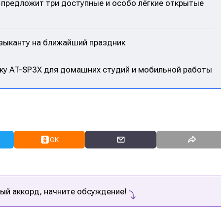
s предложит три доступные и особо лёгкие открытые
узыканту на ближайший праздник
ику AT-SP3X для домашних студий и мобильной работы
OK
ый аккорд, начните обсуждение!