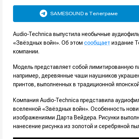
SAMESOUND в Телеграме
Audio-Technica выпустила необычные аудиофил
«Звёздных войн». Об этом
сообщает
издание To
компании.
Модель представляет собой лимитированную па
например, деревянные чаши наушников украше
принтов, выполненных в традиционной японской
Компания Audio-Technica представила аудиоф
вселенной «Звёздных войн». Особенность нови
изображениями Дарта Вейдера. Рисунки выполн
нанесение рисунка из золотой и серебряной пы