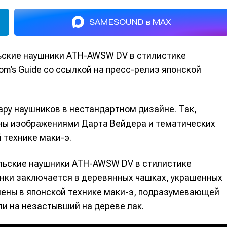
SAMESOUND в MAX
ьские наушники ATH-AWSW DV в стилистике
m’s Guide со ссылкой на пресс-релиз японской
ру наушников в нестандартном дизайне. Так,
ны изображениями Дарта Вейдера и тематических
 технике маки-э.
ильские наушники ATH-AWSW DV в стилистике
нки заключается в деревянных чашках, украшенных
ены в японской технике маки-э, подразумевающей
ли на незастывший на дереве лак.