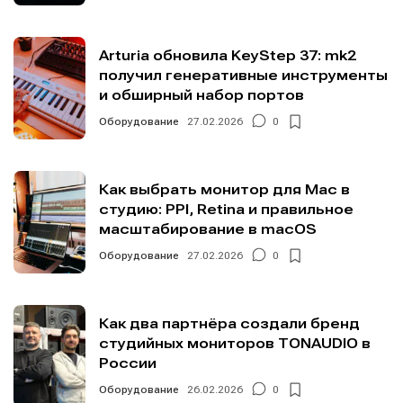
Arturia обновила KeyStep 37: mk2
получил генеративные инструменты
и обширный набор портов
Оборудование
27.02.2026
0
Как выбрать монитор для Mac в
студию: PPI, Retina и правильное
масштабирование в macOS
Оборудование
27.02.2026
0
Как два партнёра создали бренд
студийных мониторов TONAUDIO в
России
Оборудование
26.02.2026
0