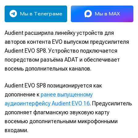
Мы в Телеграме
Мы в MAX
Audient расширила линейку устройств для
авторов контента EVO выпуском предусилителя
Audient EVO SP8. Устройство подключается
посредством разъёма ADAT и обеспечивает
восемь дополнительных каналов.
Audient EVO SP8 позиционируется как
дополнение к
ранее выпущенному
аудиоинтерфейсу Audient EVO 16
. Предусилитель
дополняет флагманскую звуковую карту
восемью дополнительными микрофонными
входами.