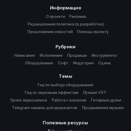
Информация
О проекте
Реклама
Редакционная политика (в разработке)
Предложение новостей
Помощь проекту
Рубрики
Написание
Исполнение
Продакшн
Инструменты
Оборудование
Софт
Индустрия
Сцена
Темы
Гид по выбору оборудования
Гид по звуковым эффектам
Лучшие VST
Уроки звукозаписи
Работа с вокалом
Гитарные уроки
Telegram-каналы для музыкантов
Продвижение музыки
Полезные ресурсы