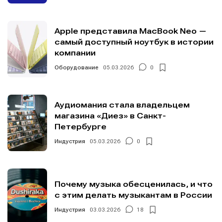
Apple представила MacBook Neo —
самый доступный ноутбук в истории
компании
Оборудование
05.03.2026
0
Аудиомания стала владельцем
магазина «Диез» в Санкт-
Петербурге
Индустрия
05.03.2026
0
Почему музыка обесценилась, и что
с этим делать музыкантам в России
Индустрия
03.03.2026
18