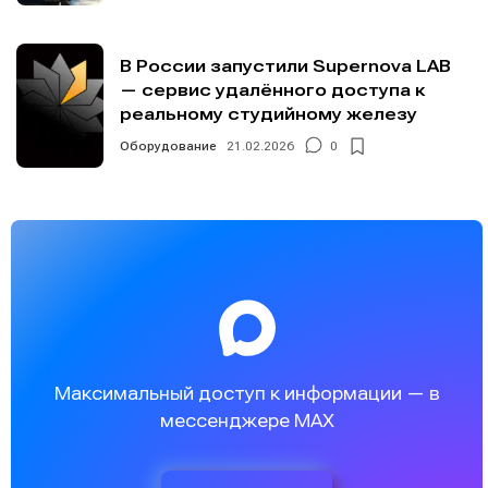
В России запустили Supernova LAB
— сервис удалённого доступа к
реальному студийному железу
Оборудование
21.02.2026
0
Максимальный доступ к информации — в
мессенджере MAX