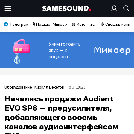
Телеграм
🎙️ Подкаст Миксер
📖 Источники
👷 Специалисты
Учим готовить
звук — в
подкасте
Кирилл Бекетов
18.01.2023
Оборудование
Начались продажи Audient
EVO SP8 — предусилителя,
добавляющего восемь
каналов аудиоинтерфейсам