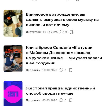
Виниловое возрождение: вы
должны выпускать свою музыку на
виниле, и вот почему
Индустрия
10.04.2026
0
Книга Брюса Свидена «В студии
с Майклом Джексоном» вышла
на русском языке — мы участвовали
в её создании
Продакшн
13.03.2026
5
Жестокая правда: единственный
способ сводить лучше
Продакшн
05.03.2026
0