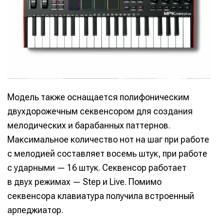
Модель также оснащается полифоническим
двухдорожечным секвенсором для создания
мелодических и барабанных паттернов.
Максимальное количество нот на шаг при работе
с мелодией составляет восемь штук, при работе
с ударными — 16 штук. Секвенсор работает
в двух режимах — Step и Live. Помимо
секвенсора клавиатура получила встроенный
арпеджиатор.