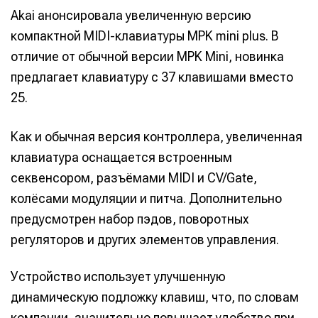
Akai анонсировала увеличенную версию
компактной MIDI-клавиатуры MPK mini plus. В
отличие от обычной версии MPK Mini, новинка
предлагает клавиатуру с 37 клавишами вместо
25.
Как и обычная версия контроллера, увеличенная
клавиатура оснащается встроенным
секвенсором, разъёмами MIDI и CV/Gate,
колёсами модуляции и питча. Дополнительно
предусмотрен набор пэдов, поворотных
регуляторов и других элементов управления.
Устройство использует улучшенную
динамическую подложку клавиш, что, по словам
компании, значительно повышает удобство при