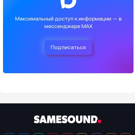
Максимальный доступ к информации — в
мессенджере MAX
Подписаться