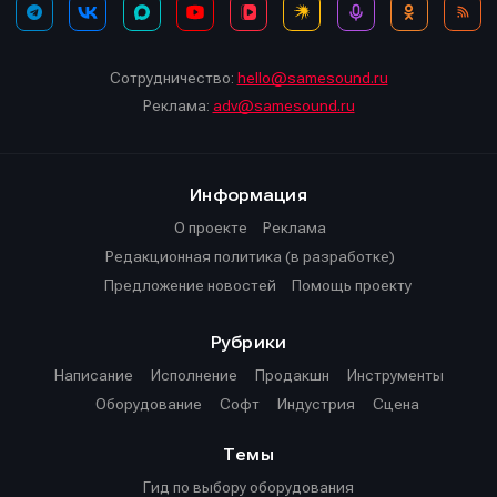
Сотрудничество:
hello@samesound.ru
Реклама:
adv@samesound.ru
Информация
О проекте
Реклама
Редакционная политика (в разработке)
Предложение новостей
Помощь проекту
Рубрики
Написание
Исполнение
Продакшн
Инструменты
Оборудование
Софт
Индустрия
Сцена
Темы
Гид по выбору оборудования