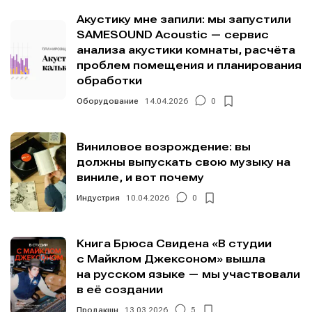
Акустику мне запили: мы запустили
SAMESOUND Acoustic — сервис
анализа акустики комнаты, расчёта
проблем помещения и планирования
обработки
Оборудование
14.04.2026
0
Виниловое возрождение: вы
должны выпускать свою музыку на
виниле, и вот почему
Индустрия
10.04.2026
0
Книга Брюса Свидена «В студии
с Майклом Джексоном» вышла
на русском языке — мы участвовали
в её создании
Продакшн
13.03.2026
5