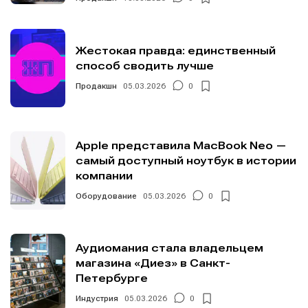
Жестокая правда: единственный
способ сводить лучше
Продакшн
05.03.2026
0
Apple представила MacBook Neo —
самый доступный ноутбук в истории
компании
Оборудование
05.03.2026
0
Аудиомания стала владельцем
магазина «Диез» в Санкт-
Петербурге
Индустрия
05.03.2026
0