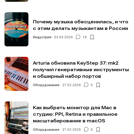
Почему музыка обесценилась, и что
с этим делать музыкантам в России
Индустрия
03.03.2026
18
Arturia обновила KeyStep 37: mk2
получил генеративные инструменты
и обширный набор портов
Оборудование
27.02.2026
0
Как выбрать монитор для Mac в
студию: PPI, Retina и правильное
масштабирование в macOS
Оборудование
27.02.2026
0