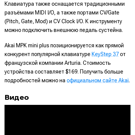
Клавиатура также оснащается традиционными
разъёмами MIDI I/O, а также портами CV/Gate
(Pitch, Gate, Mod) и CV Clock I/O. К инструменту
можно подключить внешнюю педаль сустейна.
Akai MPK mini plus позиционируется как прямой
конкурент популярной клавиатуре
KeyStep 37
от
французской компании Arturia. Стоимость
устройства составляет $169. Получить больше
подробностей можно на
официальном сайте Akai
.
Видео