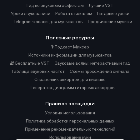
Гид по звуковым эффектам
Лучшие VST
Уроки звукозаписи
Работа с вокалом
Гитарные уроки
Telegram-каналы для музыкантов
Продвижение музыки
Полезные ресурсы
🎙️ Подкаст Миксер
Источники информации для музыкантов
🎁 Бесплатные VST
Звуковые волны: интерактивный гид
Таблица звуковых частот
Cхемы прохождения сигнала
Справочник аккордов для пианино
Генератор диаграмм гитарных аккордов
Правила площадки
Условия использования
Политика обработки персональных данных
Применение рекомендательных технологий
Использование куки