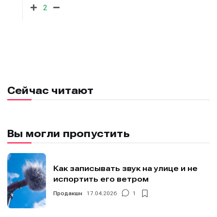
2
Сейчас читают
Вы могли пропустить
Как записывать звук на улице и не
испортить его ветром
Продакшн
17.04.2026
1