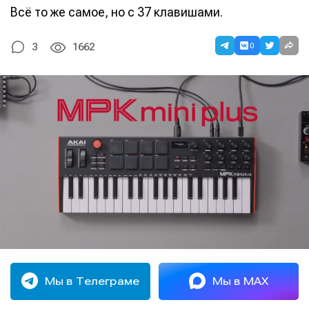
Всё то же самое, но с 37 клавишами.
0
3
1662
Мы в Телеграме
Мы в MAX