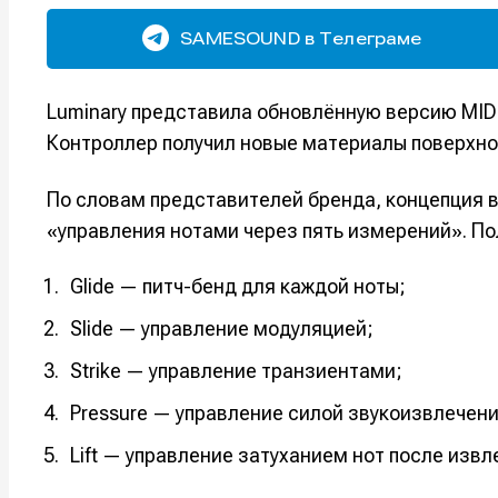
SAMESOUND в Телеграме
Luminary представила обновлённую версию MIDI
Контроллер получил новые материалы поверхнос
По словам представителей бренда, концепция в
«управления нотами через пять измерений». П
Glide — питч-бенд для каждой ноты;
Slide — управление модуляцией;
Strike — управление транзиентами;
Pressure — управление силой звукоизвлечен
Lift — управление затуханием нот после извл