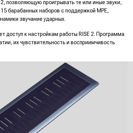
2, позволяющую проигрывать те или иные звуки,
 15 барабанных наборов с поддержкой MPE,
намики звучание ударных.
т доступ к настройкам работы RISE 2. Программа
тии, их чувствительность и восприимчивость