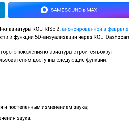
SAMESOUND в MAX
-клавиатуры ROLI RISE 2,
анонсированной в феврале
ти и функции 5D-визуализации через ROLI Dashboar
торого поколения клавиатуры строится вокруг
ользователям доступны следующие функции:
ия и постепенным изменением звука;
ечения звука.