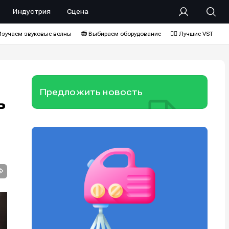
Индустрия
Сцена
Изучаем звуковые волны
📻 Выбираем оборудование
❤️‍🔥 Лучшие VST
Предложить новость
ь