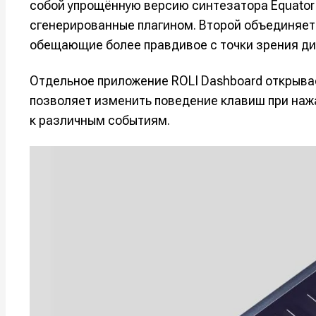
собой упрощённую версию синтезатора Equator 
сгенерированные плагином. Второй объединяет
обещающие более правдивое с точки зрения ди
Отдельное приложение ROLI Dashboard открывае
позволяет изменить поведение клавиш при нажа
к различным событиям.