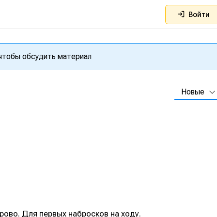
Войти
 чтобы обсудить материал
Новые
рово. Для первых набросков на ходу.