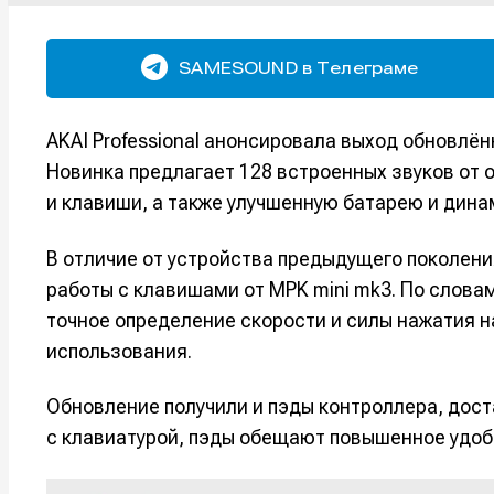
SAMESOUND в Телеграме
AKAI Professional анонсировала выход обновлённ
Новинка предлагает 128 встроенных звуков от о
и клавиши, а также улучшенную батарею и дина
В отличие от устройства предыдущего поколения
работы с клавишами от MPK mini mk3. По слов
точное определение скорости и силы нажатия 
использования.
Обновление получили и пэды контроллера, доста
с клавиатурой, пэды обещают повышенное удоб