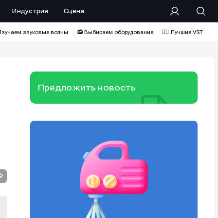
Индустрия
Сцена
Изучаем звуковые волны
📻 Выбираем оборудование
❤️‍🔥 Лучшие VST
Предложить новость