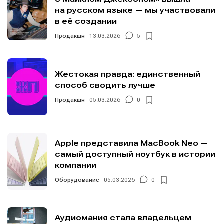
на русском языке — мы участвовали
в её создании
Продакшн
13.03.2026
5
Жестокая правда: единственный
способ сводить лучше
Продакшн
05.03.2026
0
Apple представила MacBook Neo —
самый доступный ноутбук в истории
компании
Оборудование
05.03.2026
0
Аудиомания стала владельцем