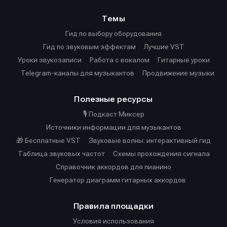
Темы
Гид по выбору оборудования
Гид по звуковым эффектам
Лучшие VST
Уроки звукозаписи
Работа с вокалом
Гитарные уроки
Telegram-каналы для музыкантов
Продвижение музыки
Полезные ресурсы
🎙️ Подкаст Миксер
Источники информации для музыкантов
🎁 Бесплатные VST
Звуковые волны: интерактивный гид
Таблица звуковых частот
Cхемы прохождения сигнала
Справочник аккордов для пианино
Генератор диаграмм гитарных аккордов
Правила площадки
Условия использования