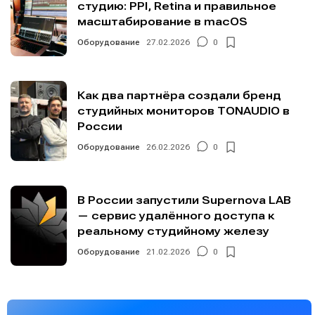
студию: PPI, Retina и правильное
масштабирование в macOS
Оборудование
27.02.2026
0
Как два партнёра создали бренд
студийных мониторов TONAUDIO в
России
Оборудование
26.02.2026
0
В России запустили Supernova LAB
— сервис удалённого доступа к
реальному студийному железу
Оборудование
21.02.2026
0