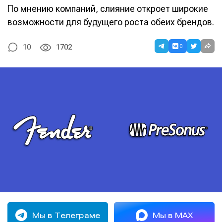
По мнению компаний, слияние откроет широкие
возможности для будущего роста обеих брендов.
0
10
1702
Мы в Телеграме
Мы в MAX