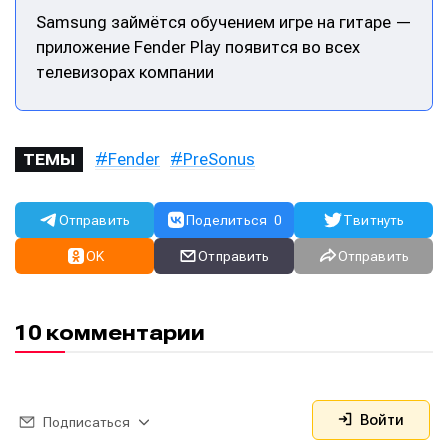
Samsung займётся обучением игре на гитаре —
приложение Fender Play появится во всех
телевизорах компании
Fender
PreSonus
ТЕМЫ
Отправить
Поделиться
0
Твитнуть
OK
Отправить
Отправить
10 комментарии
Войти
Подписаться