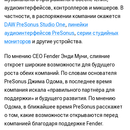
аудиоинтерфейсов, контроллеров и микшеров. В
частности, в распоряжении компании окажется
DAW PreSonus Studio One
,
линейки
аудиоинтерфейсов PreSonus
,
серии студийных
мониторов
и другие устройства.
По мнению CEO Fender Энди Муни, слияние
откроет широкие возможности для будущего
роста обеих компаний. По словам основателя
PreSonus Джима Одома, в последнее время
компания искала «правильного партнёра для
поддержки» и будущего развития. По мнению
Одома, в ближайшее время PreSonus расскажет
о том, какие возможности открываются перед
компанией благодаря поддержке Fender.