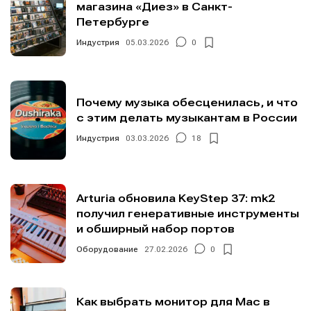
магазина «Диез» в Санкт-
Петербурге
Индустрия
05.03.2026
0
Почему музыка обесценилась, и что
с этим делать музыкантам в России
Индустрия
03.03.2026
18
Arturia обновила KeyStep 37: mk2
получил генеративные инструменты
и обширный набор портов
Оборудование
27.02.2026
0
Как выбрать монитор для Mac в