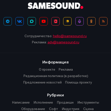
Сотрудничество:
hello@samesound.ru
Реклама:
adv@samesound.ru
Информация
О проекте
Реклама
Редакционная политика (в разработке)
Предложение новостей
Помощь проекту
Рубрики
Написание
Исполнение
Продакшн
Инструменты
Оборудование
Софт
Индустрия
Сцена