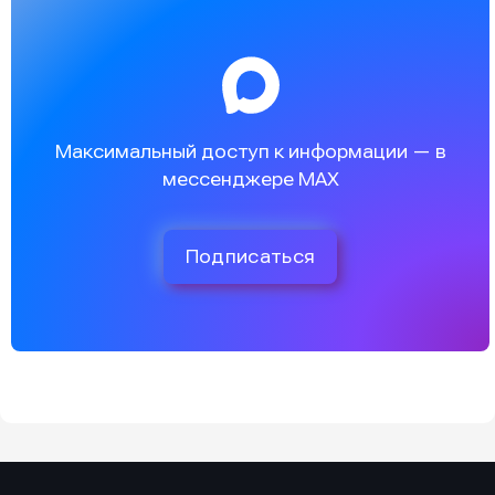
Максимальный доступ к информации — в
мессенджере MAX
Подписаться