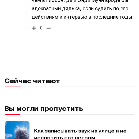
чем в Гибсон, да и Энди Муни вроде бы
адекватный дядька, если судить по его
действиям и интервью в последние годы
0
Сейчас читают
Вы могли пропустить
Как записывать звук на улице и не
испортить его ветром