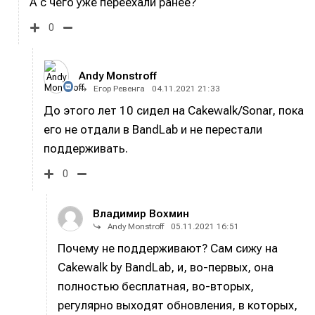
А с чего уже переехали ранее?
0
Andy Monstroff
Егор Ревенга
04.11.2021 21:33
До этого лет 10 сидел на Cakewalk/Sonar, пока
его не отдали в BandLab и не перестали
поддерживать.
0
Владимир Вохмин
Andy Monstroff
05.11.2021 16:51
Почему не поддерживают? Сам сижу на
Cakewalk by BandLab, и, во-первых, она
полностью бесплатная, во-вторых,
регулярно выходят обновления, в которых,