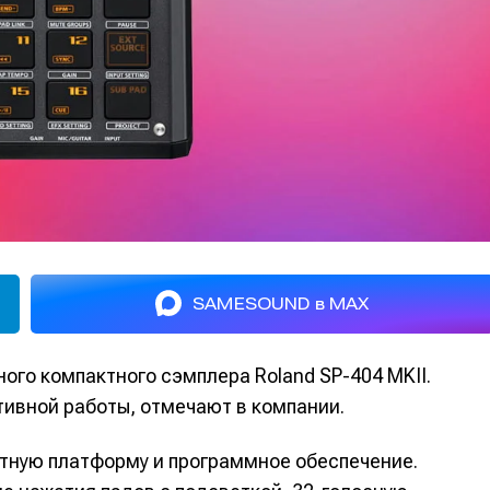
SAMESOUND в MAX
ого компактного сэмплера Roland SP-404 MKII.
тивной работы, отмечают в компании.
атную платформу и программное обеспечение.