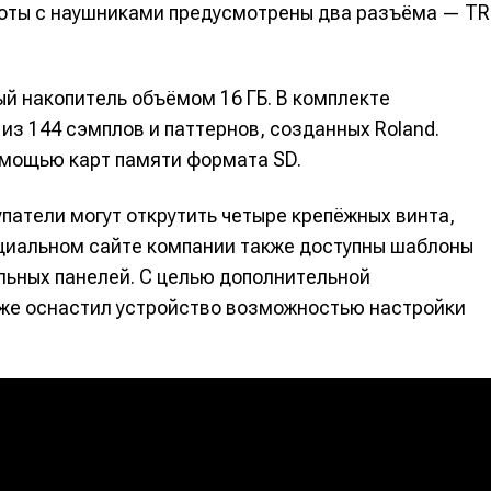
аботы с наушниками предусмотрены два разъёма — T
й накопитель объёмом 16 ГБ. В комплекте
из 144 сэмплов и паттернов, созданных Roland.
омощью карт памяти формата SD.
атели могут открутить четыре крепёжных винта,
ициальном сайте компании также доступны шаблоны
льных панелей. С целью дополнительной
кже оснастил устройство возможностью настройки