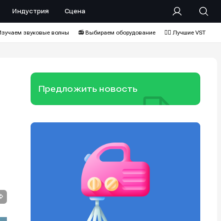
Индустрия
Сцена
Изучаем звуковые волны
📻 Выбираем оборудование
❤️‍🔥 Лучшие VST
Предложить новость