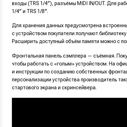
входы (TRS 1/4″), разъёмы MIDI IN/OUT. Для р
1/4″ и TRS 1/8″.
Для хранения данных предусмотрена встроенны
с устройством покупатели получают библиотеку 
Расширить доступный объём памяти можно с п
Фронтальная панель сэмплера — съёмная. Покуп
чтобы работать с «голым» устройством. На оф
и инструкции по созданию собственных фронта
персонализации устройства производитель та
стартового экрана и скринсейвера.