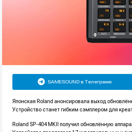
SAMESOUND в Телеграме
Японская Roland анонсировала выход обновлённ
Устройство станет гибким сэмплером для креа
Roland SP-404 MKII получил обновлённую аппар