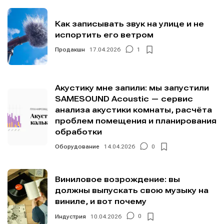
Как записывать звук на улице и не
испортить его ветром
Продакшн
17.04.2026
1
Акустику мне запили: мы запустили
SAMESOUND Acoustic — сервис
анализа акустики комнаты, расчёта
проблем помещения и планирования
обработки
Оборудование
14.04.2026
0
Виниловое возрождение: вы
должны выпускать свою музыку на
виниле, и вот почему
Индустрия
10.04.2026
0