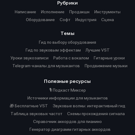
Рубрики
Написание
Исполнение
Продакшн
Инструменты
Оборудование
Софт
Индустрия
Сцена
Темы
Гид по выбору оборудования
Гид по звуковым эффектам
Лучшие VST
Уроки звукозаписи
Работа с вокалом
Гитарные уроки
Telegram-каналы для музыкантов
Продвижение музыки
Полезные ресурсы
🎙️ Подкаст Миксер
Источники информации для музыкантов
🎁 Бесплатные VST
Звуковые волны: интерактивный гид
Таблица звуковых частот
Cхемы прохождения сигнала
Справочник аккордов для пианино
Генератор диаграмм гитарных аккордов