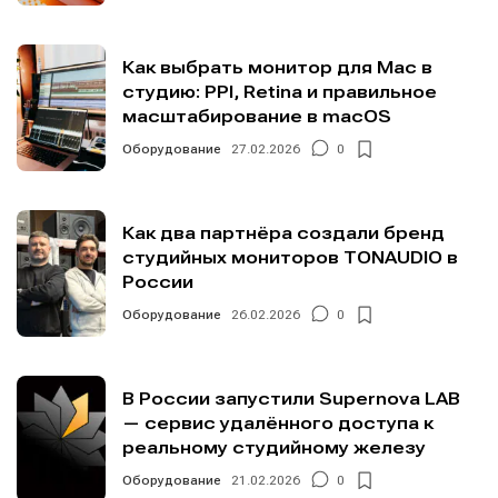
Как выбрать монитор для Mac в
студию: PPI, Retina и правильное
масштабирование в macOS
Оборудование
27.02.2026
0
Как два партнёра создали бренд
студийных мониторов TONAUDIO в
России
Оборудование
26.02.2026
0
В России запустили Supernova LAB
— сервис удалённого доступа к
реальному студийному железу
Оборудование
21.02.2026
0