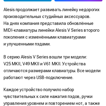
Alesis продолжает развивать линейку недорогих
производительных студийных аксессуаров.
На днях компания представила обновлённые
MIDI-клавиатуры линейки Alesis V Series второго
поколения с изменёнными клавиатурами
и улучшенными пэдами.
В серию Alesis V Series вошли три модели:
V25 MKII, V49 MKII и V61 MKII. Устройства
отличаются размерами клавиатуры. Все модели
работают через USB-подключение.
Каждое устройство получило набор
чувствительных к силе нажатия пэдов, ручки
управления уровнем и повторением нот, а также