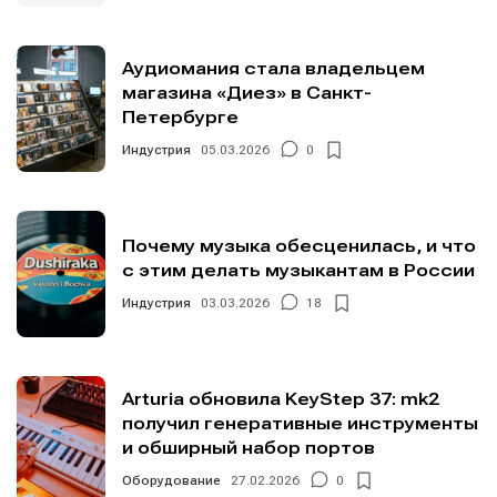
Аудиомания стала владельцем
магазина «Диез» в Санкт-
Петербурге
Индустрия
05.03.2026
0
Почему музыка обесценилась, и что
с этим делать музыкантам в России
Индустрия
03.03.2026
18
Arturia обновила KeyStep 37: mk2
получил генеративные инструменты
и обширный набор портов
Оборудование
27.02.2026
0