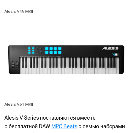
Alesis V49 MKII
Alesis V61 MKII
Alesis V Series поставляются вместе
с бесплатной DAW
MPC Beats
с семью наборами