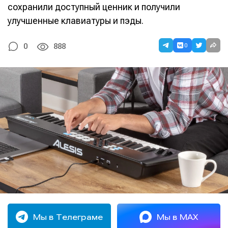
сохранили доступный ценник и получили
улучшенные клавиатуры и пэды.
0
0
888
Мы в Телеграме
Мы в MAX