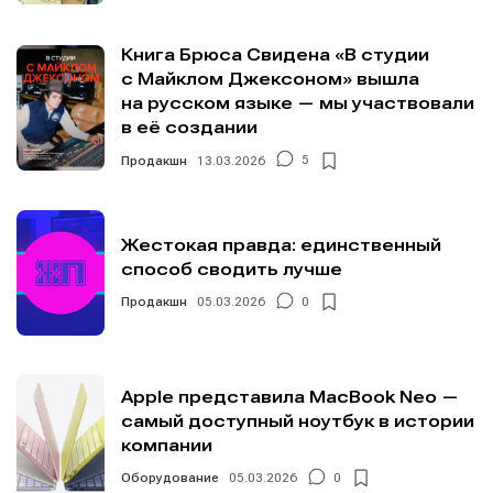
Книга Брюса Свидена «В студии
с Майклом Джексоном» вышла
на русском языке — мы участвовали
в её создании
Продакшн
13.03.2026
5
Жестокая правда: единственный
способ сводить лучше
Продакшн
05.03.2026
0
Apple представила MacBook Neo —
самый доступный ноутбук в истории
компании
Оборудование
05.03.2026
0