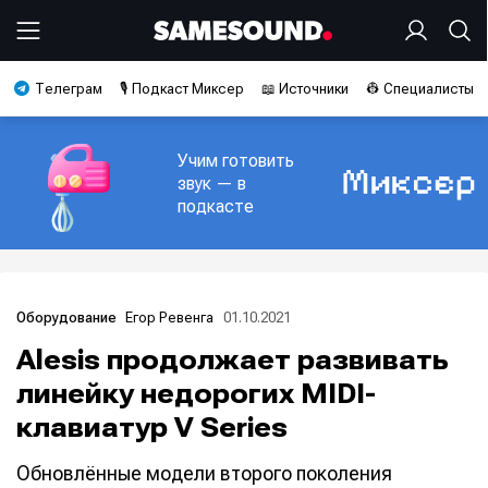
Телеграм
🎙️ Подкаст Миксер
📖 Источники
👷 Специалисты
Учим готовить
звук — в
подкасте
Егор Ревенга
01.10.2021
Оборудование
Alesis продолжает развивать
линейку недорогих MIDI-
клавиатур V Series
Обновлённые модели второго поколения