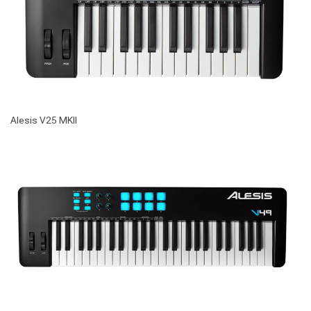
Alesis V25 MKII