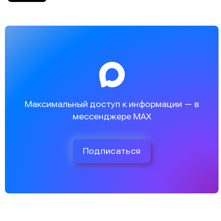
Максимальный доступ к информации — в
мессенджере MAX
Подписаться