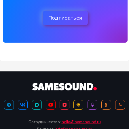
Подписаться
Сотрудничество:
hello@samesound.ru