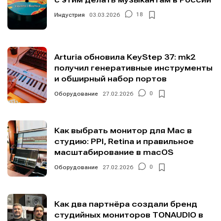
Индустрия
03.03.2026
18
Arturia обновила KeyStep 37: mk2
получил генеративные инструменты
и обширный набор портов
Оборудование
27.02.2026
0
Как выбрать монитор для Mac в
студию: PPI, Retina и правильное
масштабирование в macOS
Оборудование
27.02.2026
0
Как два партнёра создали бренд
студийных мониторов TONAUDIO в