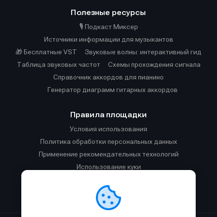
Полезные ресурсы
🎙️ Подкаст Миксер
Источники информации для музыкантов
🎁 Бесплатные VST
Звуковые волны: интерактивный гид
Таблица звуковых частот
Cхемы прохождения сигнала
Справочник аккордов для пианино
Генератор диаграмм гитарных аккордов
Правила площадки
Условия использования
Политика обработки персональных данных
Применение рекомендательных технологий
Использование куки
Правила публикации материалов и общения
Правила общения в Телеграм-чате