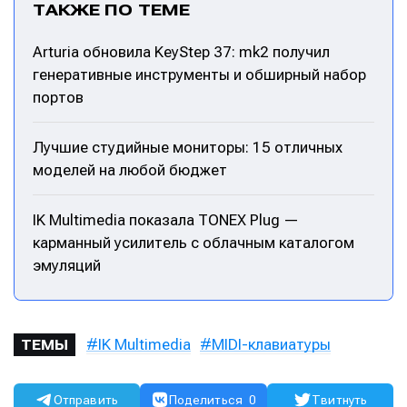
ТАКЖЕ ПО ТЕМЕ
Arturia обновила KeyStep 37: mk2 получил
генеративные инструменты и обширный набор
портов
Лучшие студийные мониторы: 15 отличных
моделей на любой бюджет
IK Multimedia показала TONEX Plug —
карманный усилитель с облачным каталогом
эмуляций
IK Multimedia
MIDI-клавиатуры
ТЕМЫ
Отправить
Поделиться
0
Твитнуть