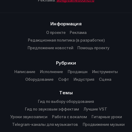
Реклама:
adv@samesound.ru
Информация
О проекте
Реклама
Редакционная политика (в разработке)
Предложение новостей
Помощь проекту
Рубрики
Написание
Исполнение
Продакшн
Инструменты
Оборудование
Софт
Индустрия
Сцена
Темы
Гид по выбору оборудования
Гид по звуковым эффектам
Лучшие VST
Уроки звукозаписи
Работа с вокалом
Гитарные уроки
Telegram-каналы для музыкантов
Продвижение музыки