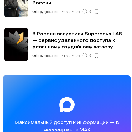
России
Оборудование
26.02.2026
0
В России запустили Supernova LAB
— сервис удалённого доступа к
реальному студийному железу
Оборудование
21.02.2026
0
Максимальный доступ к информации — в
мессенджере MAX