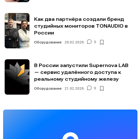
Как два партнёра создали бренд
студийных мониторов TONAUDIO в
России
Оборудование
26.02.2026
0
В России запустили Supernova LAB
— сервис удалённого доступа к
реальному студийному железу
Оборудование
21.02.2026
0