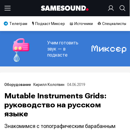
Телеграм
🎙️ Подкаст Миксер
📖 Источники
👷 Специалисты
Учим готовить
звук — в
подкасте
Кирилл Колотвин
04.06.2019
Оборудование
Mutable Instruments Grids:
руководство на русском
языке
Знакомимся с топографическим барабанным