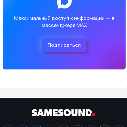
Максимальный доступ к информации — в
мессенджере MAX
Подписаться