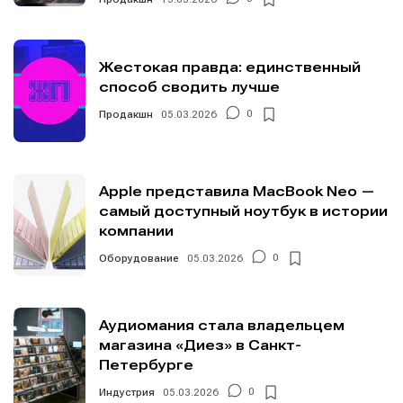
Жестокая правда: единственный
способ сводить лучше
Продакшн
05.03.2026
0
Apple представила MacBook Neo —
самый доступный ноутбук в истории
компании
Оборудование
05.03.2026
0
Аудиомания стала владельцем
магазина «Диез» в Санкт-
Петербурге
Индустрия
05.03.2026
0