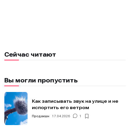
Сейчас читают
Вы могли пропустить
Как записывать звук на улице и не
испортить его ветром
Продакшн
17.04.2026
1