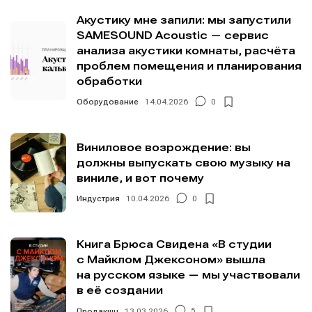
Акустику мне запили: мы запустили
SAMESOUND Acoustic — сервис
анализа акустики комнаты, расчёта
проблем помещения и планирования
обработки
Оборудование
14.04.2026
0
Виниловое возрождение: вы
должны выпускать свою музыку на
виниле, и вот почему
Индустрия
10.04.2026
0
Книга Брюса Свидена «В студии
с Майклом Джексоном» вышла
на русском языке — мы участвовали
в её создании
Продакшн
13.03.2026
5