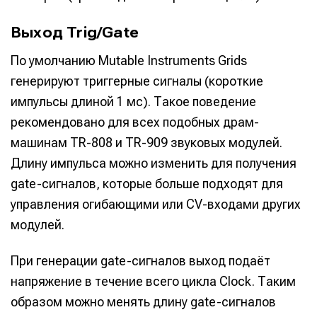
Выход Trig/Gate
По умолчанию Mutable Instruments Grids
генерируют триггерные сигналы (короткие
импульсы длиной 1 мс). Такое поведение
рекомендовано для всех подобных драм-
машинам TR-808 и TR-909 звуковых модулей.
Длину импульса можно изменить для получения
gate-сигналов, которые больше подходят для
управления огибающими или CV-входами других
модулей.
При генерации gate-сигналов выход подаёт
напряжение в течение всего цикла Clock. Таким
образом можно менять длину gate-сигналов