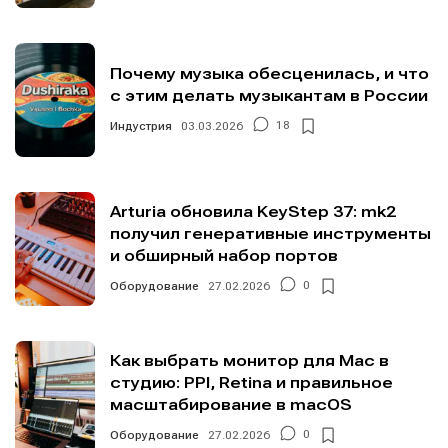
Почему музыка обесценилась, и что
с этим делать музыкантам в России
Индустрия
03.03.2026
18
Arturia обновила KeyStep 37: mk2
получил генеративные инструменты
и обширный набор портов
Оборудование
27.02.2026
0
Как выбрать монитор для Mac в
студию: PPI, Retina и правильное
масштабирование в macOS
Оборудование
27.02.2026
0