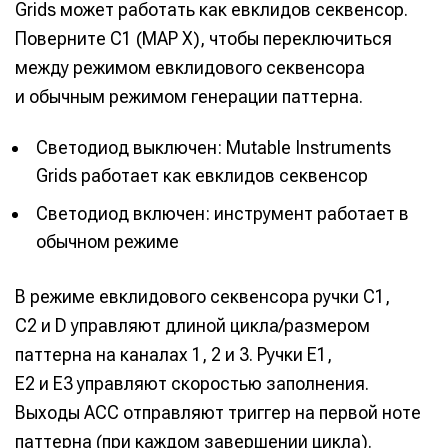
Grids может работать как евклидов секвенсор.
Поверните C1 (MAP X), чтобы переключиться
между режимом евклидового секвенсора
и обычным режимом генерации паттерна.
Светодиод выключен: Mutable Instruments
Grids работает как евклидов секвенсор
Светодиод включен: инструмент работает в
обычном режиме
В режиме евклидового секвенсора ручки C1,
C2 и D управляют длиной цикла/размером
паттерна на каналах 1, 2 и 3. Ручки E1,
E2 и E3 управляют скоростью заполнения.
Выходы ACC отправляют триггер на первой ноте
паттерна (при каждом завершении цикла).