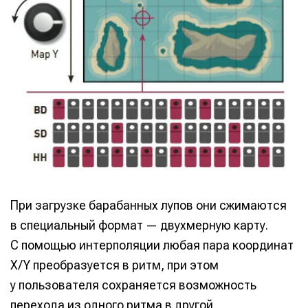
При загрузке барабанных лупов они сжимаются
в специальный формат — двухмерную карту.
С помощью интерполяции любая пара координат
X/Y преобразуется в ритм, при этом
у пользователя сохраняется возможность
перехода из одного ритма в другой.