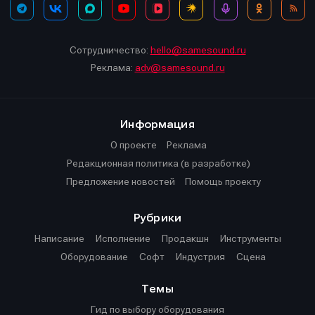
Сотрудничество:
hello@samesound.ru
Реклама:
adv@samesound.ru
Информация
О проекте
Реклама
Редакционная политика (в разработке)
Предложение новостей
Помощь проекту
Рубрики
Написание
Исполнение
Продакшн
Инструменты
Оборудование
Софт
Индустрия
Сцена
Темы
Гид по выбору оборудования