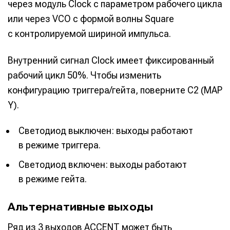
через модуль Clock с параметром рабочего цикла
или через VCO с формой волны Square
с контролируемой шириной импульса.
Внутренний сигнал Clock имеет фиксированный
рабочий цикл 50%. Чтобы изменить
конфигурацию триггера/гейта, поверните C2 (MAP
Y).
Светодиод выключен: выходы работают
в режиме триггера.
Светодиод включен: выходы работают
в режиме гейта.
Альтернативные выходы
Ряд из 3 выходов ACCENT может быть