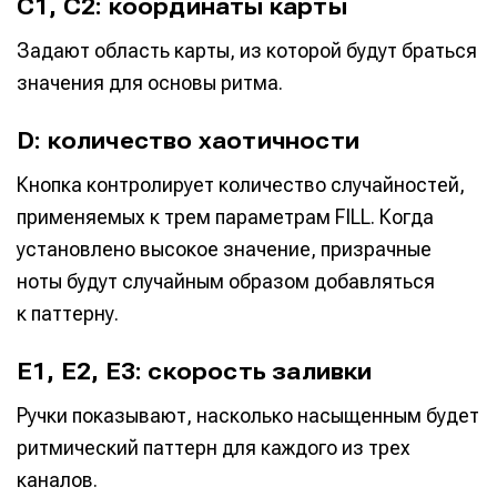
C1, C2: координаты карты
Задают область карты, из которой будут браться
значения для основы ритма.
D: количество хаотичности
Кнопка контролирует количество случайностей,
применяемых к трем параметрам FILL. Когда
установлено высокое значение, призрачные
ноты будут случайным образом добавляться
к паттерну.
E1, E2, E3: скорость заливки
Ручки показывают, насколько насыщенным будет
ритмический паттерн для каждого из трех
каналов.