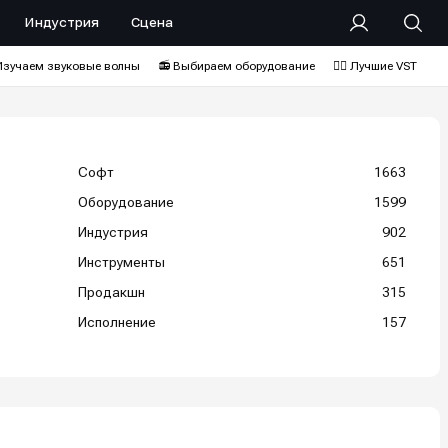
Индустрия
Сцена
Изучаем звуковые волны
📻 Выбираем оборудование
❤️‍🔥 Лучшие VST
Софт
1663
Оборудование
1599
Индустрия
902
Инструменты
651
Продакшн
315
Исполнение
157