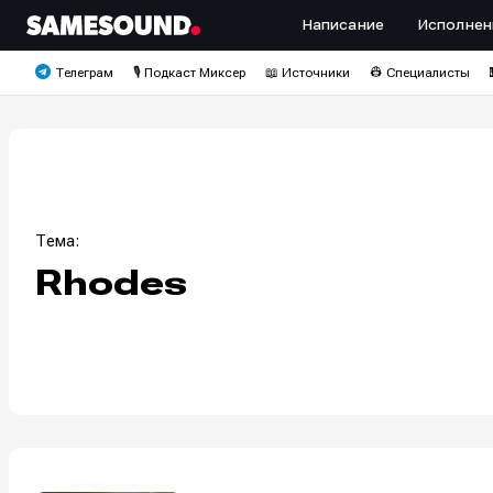
Написание
Исполнен
Телеграм
🎙️ Подкаст Миксер
📖 Источники
👷 Специалисты
Тема:
Rhodes