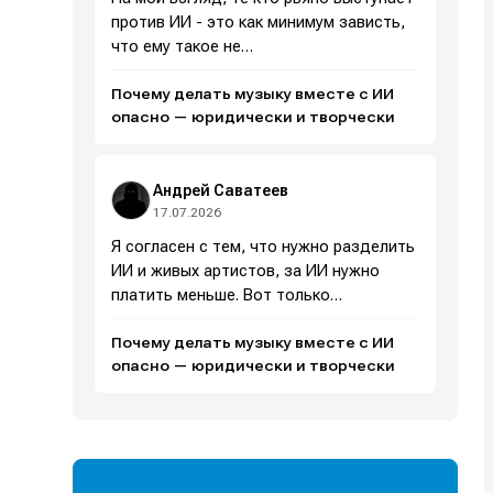
против ИИ - это как минимум зависть,
что ему такое не…
Почему делать музыку вместе с ИИ
опасно — юридически и творчески
Андрей Саватеев
17.07.2026
Я согласен с тем, что нужно разделить
ИИ и живых артистов, за ИИ нужно
платить меньше. Вот только…
Почему делать музыку вместе с ИИ
и
и
и
и
опасно — юридически и творчески
е
е