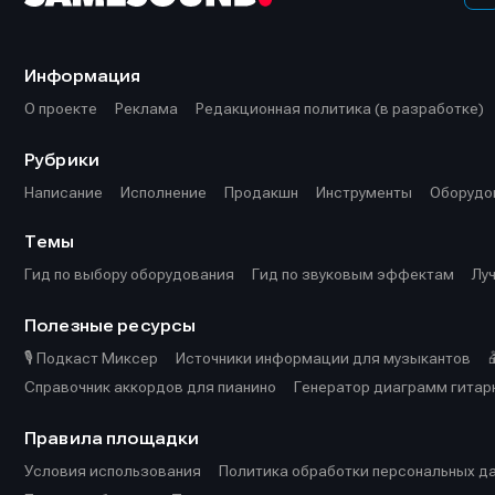
Информация
О проекте
Реклама
Редакционная политика (в разработке)
Рубрики
Написание
Исполнение
Продакшн
Инструменты
Оборудо
Темы
Гид по выбору оборудования
Гид по звуковым эффектам
Лу
Полезные ресурсы
🎙️ Подкаст Миксер
Источники информации для музыкантов
Справочник аккордов для пианино
Генератор диаграмм гитар
Правила площадки
Условия использования
Политика обработки персональных д