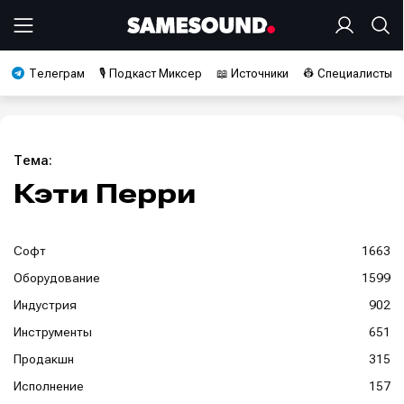
Телеграм
🎙️ Подкаст Миксер
📖 Источники
👷 Специалисты
Тема:
Кэти Перри
Софт
1663
Оборудование
1599
Индустрия
902
Инструменты
651
Продакшн
315
Исполнение
157