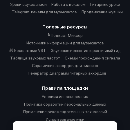
Уроки звукозаписи
Работа с вокалом
Гитарные уроки
Telegram-каналы для музыкантов
Продвижение музыки
Полезные ресурсы
🎙️ Подкаст Миксер
Источники информации для музыкантов
🎁 Бесплатные VST
Звуковые волны: интерактивный гид
Таблица звуковых частот
Cхемы прохождения сигнала
Справочник аккордов для пианино
Генератор диаграмм гитарных аккордов
Правила площадки
Условия использования
Политика обработки персональных данных
Применение рекомендательных технологий
Использование куки
Правила публикации материалов и общения