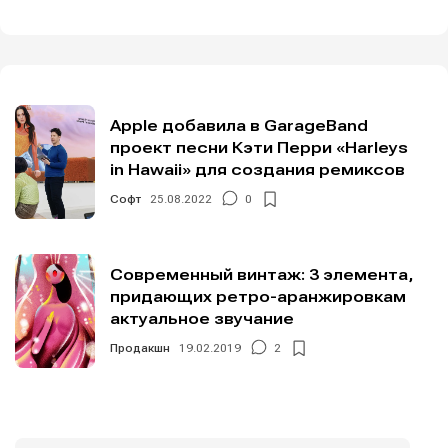
Apple добавила в GarageBand
проект песни Кэти Перри «Harleys
in Hawaii» для создания ремиксов
Софт
25.08.2022
0
Современный винтаж: 3 элемента,
придающих ретро-аранжировкам
актуальное звучание
Продакшн
19.02.2019
2