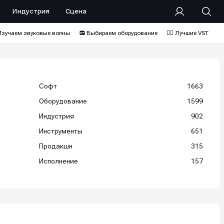
Индустрия
Сцена
Изучаем звуковые волны
📻 Выбираем оборудование
❤️‍🔥 Лучшие VST
Софт
1663
Оборудование
1599
Индустрия
902
Инструменты
651
Продакшн
315
Исполнение
157