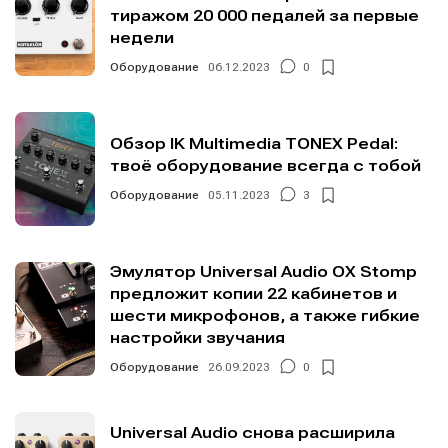
тиражом 20 000 педалей за первые
недели
Оборудование
06.12.2023
0
Обзор IK Multimedia TONEX Pedal:
твоё оборудование всегда с тобой
Оборудование
05.11.2023
3
Эмулятор Universal Audio OX Stomp
предложит копии 22 кабинетов и
шести микрофонов, а также гибкие
настройки звучания
Оборудование
26.09.2023
0
Universal Audio снова расширила