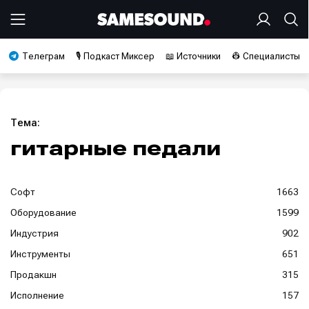
Телеграм
🎙️ Подкаст Миксер
📖 Источники
👷 Специалисты
Тема:
гитарные педали
Софт
1663
Оборудование
1599
Индустрия
902
Инструменты
651
Продакшн
315
Исполнение
157