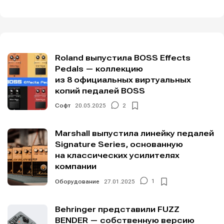
Roland выпустила BOSS Effects
Pedals — коллекцию
из 8 официальных виртуальных
копий педалей BOSS
Софт
20.05.2025
2
Marshall выпустила линейку педалей
Signature Series, основанную
на классических усилителях
компании
Оборудование
27.01.2025
1
Behringer представили FUZZ
BENDER — собственную версию