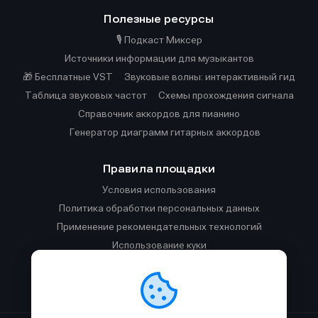
Полезные ресурсы
🎙️ Подкаст Миксер
Источники информации для музыкантов
🎁 Бесплатные VST
Звуковые волны: интерактивный гид
Таблица звуковых частот
Cхемы прохождения сигнала
Справочник аккордов для пианино
Генератор диаграмм гитарных аккордов
Правила площадки
Условия использования
Политика обработки персональных данных
Применение рекомендательных технологий
Использование куки
Правила публикации материалов и общения
Правила общения в Телеграм-чате