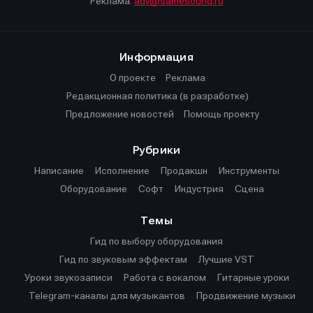
Реклама:
adv@samesound.ru
Информация
О проекте
Реклама
Редакционная политика (в разработке)
Предложение новостей
Помощь проекту
Рубрики
Написание
Исполнение
Продакшн
Инструменты
Оборудование
Софт
Индустрия
Сцена
Темы
Гид по выбору оборудования
Гид по звуковым эффектам
Лучшие VST
Уроки звукозаписи
Работа с вокалом
Гитарные уроки
Telegram-каналы для музыкантов
Продвижение музыки