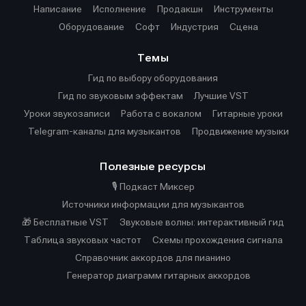
Написание
Исполнение
Продакшн
Инструменты
Оборудование
Софт
Индустрия
Сцена
Темы
Гид по выбору оборудования
Гид по звуковым эффектам
Лучшие VST
Уроки звукозаписи
Работа с вокалом
Гитарные уроки
Telegram-каналы для музыкантов
Продвижение музыки
Полезные ресурсы
🎙️ Подкаст Миксер
Источники информации для музыкантов
🎁 Бесплатные VST
Звуковые волны: интерактивный гид
Таблица звуковых частот
Cхемы прохождения сигнала
Справочник аккордов для пианино
Генератор диаграмм гитарных аккордов