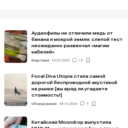
Аудиофилы не отличили медь от
банана и мокрой земли: слепой тест
неожиданно развенчал «магию
кабелей»
Индустрия
18.02.2026
10
Focal Diva Utopia стала самой
дорогой беспроводной акустикой
на рынке [вы вряд ли угадаете
стоимость!]
Оборудование
08.10.2024
0
Китайская Moondrop выпустила