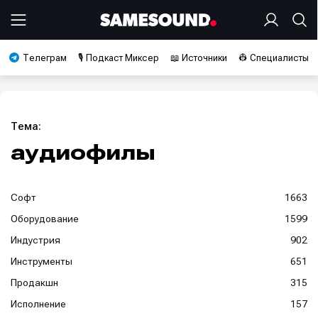
Телеграм
🎙️ Подкаст Миксер
📖 Источники
👷 Специалисты
Тема:
аудиофилы
Софт
1663
Оборудование
1599
Индустрия
902
Инструменты
651
Продакшн
315
Исполнение
157