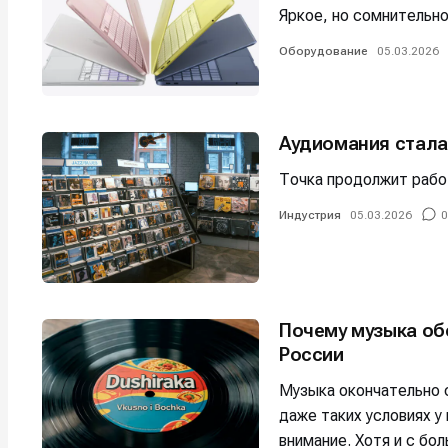
Яркое, но сомнительн
Оборудование
05.03.2026
Аудиомания стала
Точка продолжит рабо
Индустрия
05.03.2026
0
Почему музыка обе
России
Музыка окончательно 
даже таких условиях у
внимание. Хотя и с бо