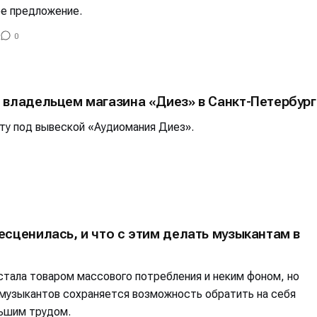
ое предложение.
0
 владельцем магазина «Диез» в Санкт-Петербург
ту под вывеской «Аудиомания Диез».
сценилась, и что с этим делать музыкантам в
стала товаром массового потребления и неким фоном, но
 музыкантов сохраняется возможность обратить на себя
льшим трудом.