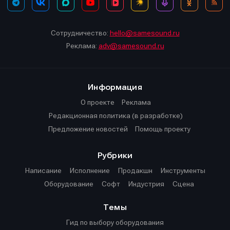
Сотрудничество:
hello@samesound.ru
Реклама:
adv@samesound.ru
Информация
О проекте
Реклама
Редакционная политика (в разработке)
Предложение новостей
Помощь проекту
Рубрики
Написание
Исполнение
Продакшн
Инструменты
Оборудование
Софт
Индустрия
Сцена
Темы
Гид по выбору оборудования