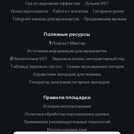
Гид по звуковым эффектам
Лучшие VST
Уроки звукозаписи
Работа с вокалом
Гитарные уроки
Telegram-каналы для музыкантов
Продвижение музыки
Полезные ресурсы
🎙️ Подкаст Миксер
Источники информации для музыкантов
🎁 Бесплатные VST
Звуковые волны: интерактивный гид
Таблица звуковых частот
Cхемы прохождения сигнала
Справочник аккордов для пианино
Генератор диаграмм гитарных аккордов
Правила площадки
Условия использования
Политика обработки персональных данных
Применение рекомендательных технологий
Использование куки