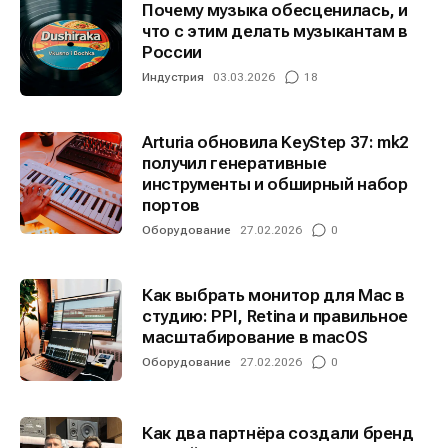
Почему музыка обесценилась, и
что с этим делать музыкантам в
России
Индустрия
03.03.2026
18
Arturia обновила KeyStep 37: mk2
получил генеративные
инструменты и обширный набор
портов
Оборудование
27.02.2026
0
Как выбрать монитор для Mac в
студию: PPI, Retina и правильное
масштабирование в macOS
Оборудование
27.02.2026
0
Как два партнёра создали бренд