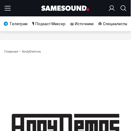
Телеграм
🎙️ Подкаст Миксер
📖 Источники
👷 Специалисты
Главная
AndyDemos