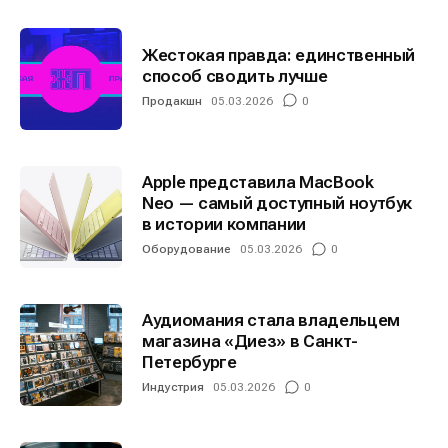
Жестокая правда: единственный
способ сводить лучше
Продакшн
05.03.2026
0
Apple представила MacBook
Neo — самый доступный ноутбук
в истории компании
Оборудование
05.03.2026
0
Аудиомания стала владельцем
магазина «Диез» в Санкт-
Петербурге
Индустрия
05.03.2026
0