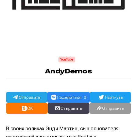
YouTube
AndyDemos
Отправить
Поделиться
0
Твитнуть
OK
Отправить
Отправить
В своих роликах Энди Мартин, сын основателя
мастерской кастомных гитар Redtails,