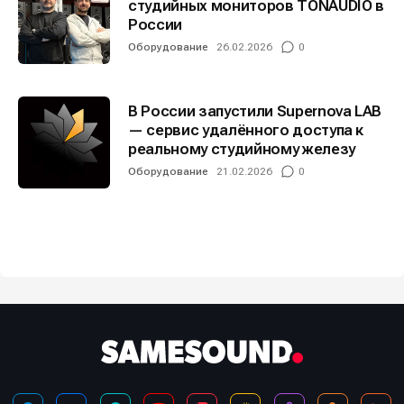
студийных мониторов TONAUDIO в
России
Оборудование
26.02.2026
0
В России запустили Supernova LAB
— сервис удалённого доступа к
реальному студийному железу
Оборудование
21.02.2026
0