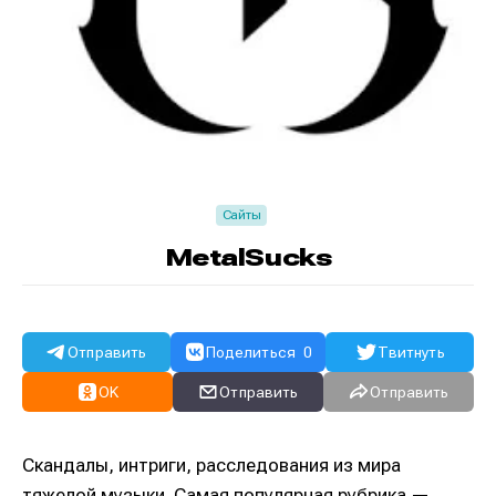
Сайты
MetalSucks
Отправить
Поделиться
0
Твитнуть
OK
Отправить
Отправить
Скандалы, интриги, расследования из мира
тяжелой музыки. Самая популярная рубрика —