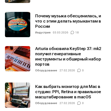
Почему музыка обесценилась, и
что с этим делать музыкантам в
России
Индустрия
03.03.2026
18
Arturia обновила KeyStep 37: mk2
получил генеративные
инструменты и обширный набор
портов
Оборудование
27.02.2026
0
Как выбрать монитор для Mac в
студию: PPI, Retina и правильное
масштабирование в macOS
Оборудование
27.02.2026
0