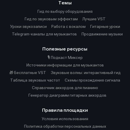
Темы
Гид по выбору оборудования
Гид по звуковым эффектам
Лучшие VST
Уроки звукозаписи
Работа с вокалом
Гитарные уроки
Telegram-каналы для музыкантов
Продвижение музыки
Полезные ресурсы
🎙️ Подкаст Миксер
Источники информации для музыкантов
🎁 Бесплатные VST
Звуковые волны: интерактивный гид
Таблица звуковых частот
Cхемы прохождения сигнала
Справочник аккордов для пианино
Генератор диаграмм гитарных аккордов
Правила площадки
Условия использования
Политика обработки персональных данных