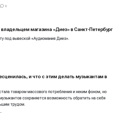
0
 владельцем магазина «Диез» в Санкт-Петербург
ту под вывеской «Аудиомания Диез».
сценилась, и что с этим делать музыкантам в
стала товаром массового потребления и неким фоном, но
 музыкантов сохраняется возможность обратить на себя
льшим трудом.