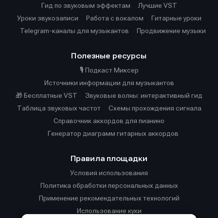
Гид по звуковым эффектам
Лучшие VST
Уроки звукозаписи
Работа с вокалом
Гитарные уроки
Telegram-каналы для музыкантов
Продвижение музыки
Полезные ресурсы
🎙️ Подкаст Миксер
Источники информации для музыкантов
🎁 Бесплатные VST
Звуковые волны: интерактивный гид
Таблица звуковых частот
Cхемы прохождения сигнала
Справочник аккордов для пианино
Генератор диаграмм гитарных аккордов
Правила площадки
Условия использования
Политика обработки персональных данных
Применение рекомендательных технологий
Использование куки