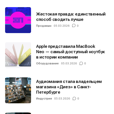
Жестокая правда: единственный
способ сводить лучше
Продакшн
05.03.2026
0
Apple представила MacBook
Neo — самый доступный ноутбук
в истории компании
Оборудование
05.03.2026
0
Аудиомания стала владельцем
магазина «Диез» в Санкт-
Петербурге
Индустрия
05.03.2026
0