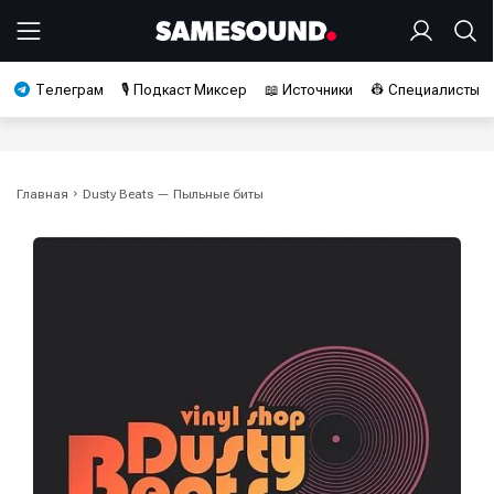
Телеграм
🎙️ Подкаст Миксер
📖 Источники
👷 Специалисты
Главная
Dusty Beats — Пыльные биты