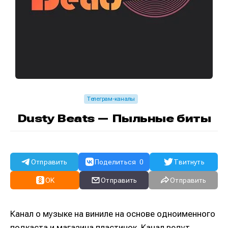
Телеграм-каналы
Dusty Beats — Пыльные биты
Отправить
Поделиться
0
Твитнуть
OK
Отправить
Отправить
Канал о музыке на виниле на основе одноименного
подкаста и магазина пластинок. Канал ведут