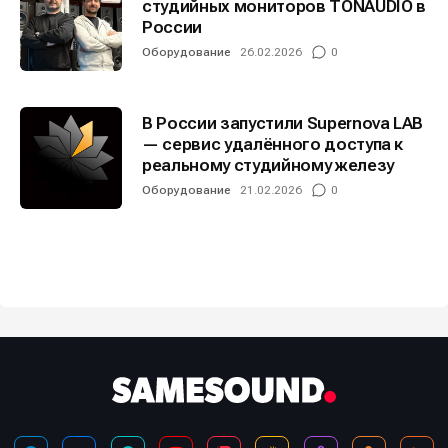
студийных мониторов TONAUDIO в
России
Оборудование
26.02.2026
0
В России запустили Supernova LAB
— сервис удалённого доступа к
реальному студийному железу
Оборудование
21.02.2026
0