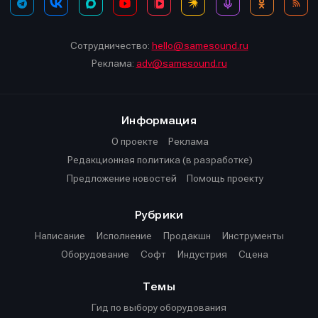
Сотрудничество:
hello@samesound.ru
Реклама:
adv@samesound.ru
Информация
О проекте
Реклама
Редакционная политика (в разработке)
Предложение новостей
Помощь проекту
Рубрики
Написание
Исполнение
Продакшн
Инструменты
Оборудование
Софт
Индустрия
Сцена
Темы
Гид по выбору оборудования