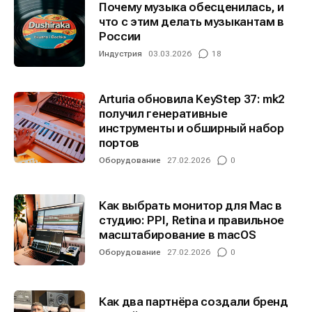
Почему музыка обесценилась, и
что с этим делать музыкантам в
России
Индустрия
03.03.2026
18
Arturia обновила KeyStep 37: mk2
получил генеративные
инструменты и обширный набор
портов
Оборудование
27.02.2026
0
Как выбрать монитор для Mac в
студию: PPI, Retina и правильное
масштабирование в macOS
Оборудование
27.02.2026
0
Как два партнёра создали бренд