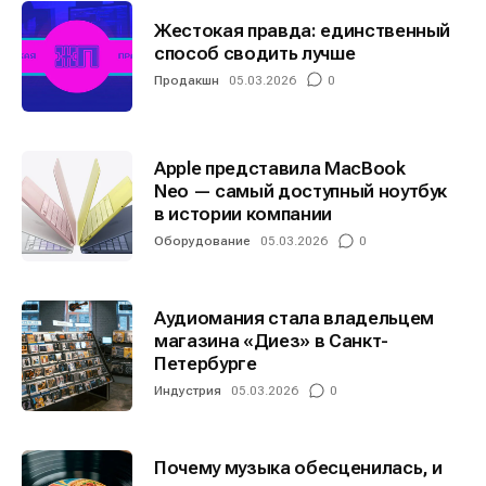
Жестокая правда: единственный
способ сводить лучше
Продакшн
05.03.2026
0
Apple представила MacBook
Neo — самый доступный ноутбук
в истории компании
Оборудование
05.03.2026
0
Аудиомания стала владельцем
магазина «Диез» в Санкт-
Петербурге
Индустрия
05.03.2026
0
Почему музыка обесценилась, и