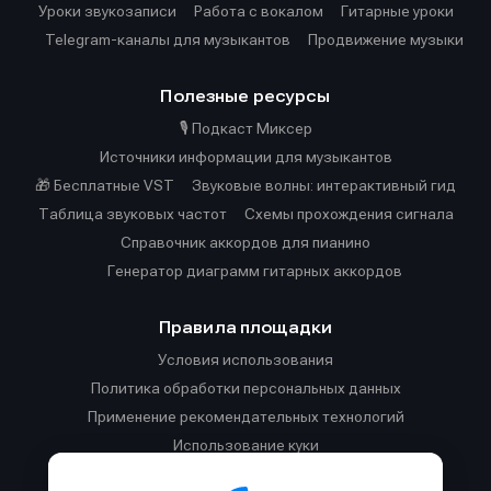
Уроки звукозаписи
Работа с вокалом
Гитарные уроки
Telegram-каналы для музыкантов
Продвижение музыки
Полезные ресурсы
🎙️ Подкаст Миксер
Источники информации для музыкантов
🎁 Бесплатные VST
Звуковые волны: интерактивный гид
Таблица звуковых частот
Cхемы прохождения сигнала
Справочник аккордов для пианино
Генератор диаграмм гитарных аккордов
Правила площадки
Условия использования
Политика обработки персональных данных
Применение рекомендательных технологий
Использование куки
Правила публикации материалов и общения