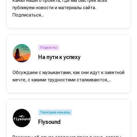
Канал нашего проекта, где мы быстрее всех
публикуем новости и материалы сайта.
Подписаться...
Подкасты
На пути к успеху
Обсуждаем с музыкантами, как они идут к заветной
мечте, с какими трудностями сталкиваются,...
Телеграм-каналы
Flysound