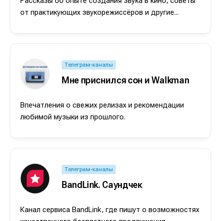
Рассказы об опыте создания звука в кино, советы
от практикующих звукорежиссёров и другие...
Телеграм-каналы
Мне приснился сон и Walkman
Впечатления о свежих релизах и рекомендации
любимой музыки из прошлого.
Телеграм-каналы
BandLink. Саундчек
Канал сервиса BandLink, где пишут о возможностях