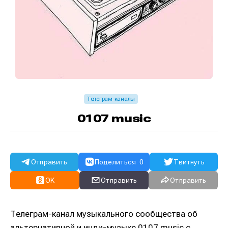
Телеграм-каналы
0107 music
Отправить
Поделиться
0
Твитнуть
OK
Отправить
Отправить
Телеграм-канал музыкального сообщества об
альтернативной и инди-музыке 0107 music с