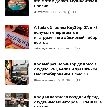
что с этим делать музыкантам в
России
Индустрия
03.03.2026
18
Arturia обновила KeyStep 37: mk2
получил генеративные
инструменты и обширный набор
портов
Оборудование
27.02.2026
0
Как выбрать монитор для Mac в
студию: PPI, Retina и правильное
масштабирование в macOS
Оборудование
27.02.2026
0
Как два партнёра создали бренд
студийных мониторов TONAUDIO в