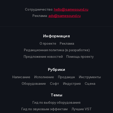
Сотрудничество:
hello@samesound.ru
Реклама:
adv@samesound.ru
Информация
О проекте
Реклама
Редакционная политика (в разработке)
Предложение новостей
Помощь проекту
Рубрики
Написание
Исполнение
Продакшн
Инструменты
Оборудование
Софт
Индустрия
Сцена
Темы
Гид по выбору оборудования
Гид по звуковым эффектам
Лучшие VST