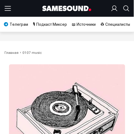
Телеграм
🎙️ Подкаст Миксер
📖 Источники
👷 Специалисты
Главная
0107 music