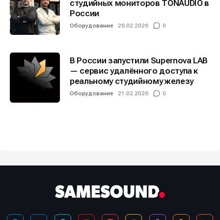
студийных мониторов TONAUDIO в
России
Оборудование
26.02.2026
0
В России запустили Supernova LAB
— сервис удалённого доступа к
реальному студийному железу
Оборудование
21.02.2026
0