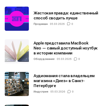
Жестокая правда: единственный
способ сводить лучше
Продакшн
05.03.2026
0
Apple представила MacBook
Neo — самый доступный ноутбук
в истории компании
Оборудование
05.03.2026
0
Аудиомания стала владельцем
магазина «Диез» в Санкт-
Петербурге
Индустрия
05.03.2026
0