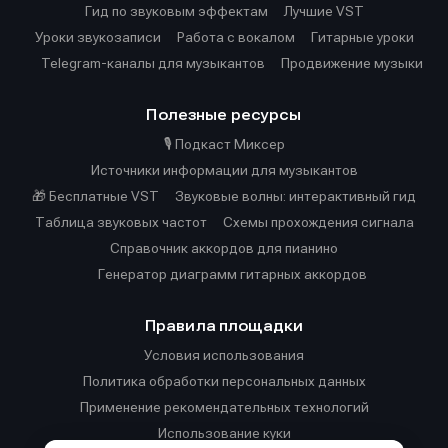
Гид по звуковым эффектам
Лучшие VST
Уроки звукозаписи
Работа с вокалом
Гитарные уроки
Telegram-каналы для музыкантов
Продвижение музыки
Полезные ресурсы
🎙️ Подкаст Миксер
Источники информации для музыкантов
🎁 Бесплатные VST
Звуковые волны: интерактивный гид
Таблица звуковых частот
Cхемы прохождения сигнала
Справочник аккордов для пианино
Генератор диаграмм гитарных аккордов
Правила площадки
Условия использования
Политика обработки персональных данных
Применение рекомендательных технологий
Использование куки