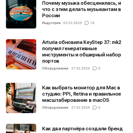
Почему музыка обесценилась, и
что с этим делать музыкантам в
России
Индустрия
03.03.2026
18
Arturia обновила KeyStep 37: mk2
получил генеративные
инструменты и обширный набор
портов
Оборудование
27.02.2026
0
Как выбрать монитор для Mac в
студию: PPI, Retina и правильное
масштабирование в macOS
Оборудование
27.02.2026
0
Как два партнёра создали бренд