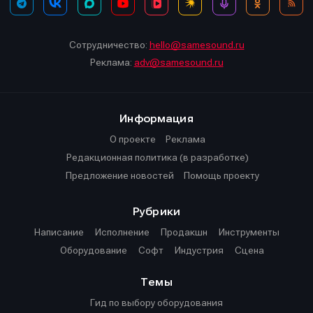
Сотрудничество:
hello@samesound.ru
Реклама:
adv@samesound.ru
Информация
О проекте
Реклама
Редакционная политика (в разработке)
Предложение новостей
Помощь проекту
Рубрики
Написание
Исполнение
Продакшн
Инструменты
Оборудование
Софт
Индустрия
Сцена
Темы
Гид по выбору оборудования