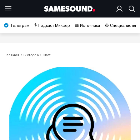
Телеграм
🎙️ Подкаст Миксер
📖 Источники
👷 Специалисты
Главная
iZotope RX Chat