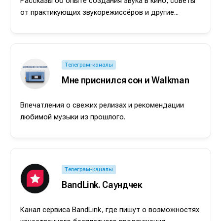
Рассказы об опыте создания звука в кино, советы
от практикующих звукорежиссёров и другие...
Телеграм-каналы
Мне приснился сон и Walkman
Впечатления о свежих релизах и рекомендации
любимой музыки из прошлого.
Телеграм-каналы
BandLink. Саундчек
Канал сервиса BandLink, где пишут о возможностях