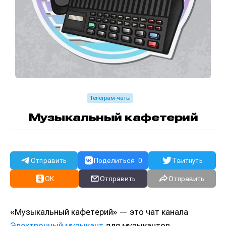
Телеграм-чаты
Музыкальный кафетерий
Отправить
Поделиться
0
Твитнуть
OK
Отправить
Отправить
«Музыкальный кафетерий» — это чат канала
Электронный музыкант
для музыкантов,