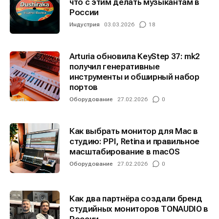
что с этим делать музыкантам в
России
Индустрия
03.03.2026
18
Arturia обновила KeyStep 37: mk2
получил генеративные
инструменты и обширный набор
портов
Оборудование
27.02.2026
0
Как выбрать монитор для Mac в
студию: PPI, Retina и правильное
масштабирование в macOS
Оборудование
27.02.2026
0
Как два партнёра создали бренд
студийных мониторов TONAUDIO в