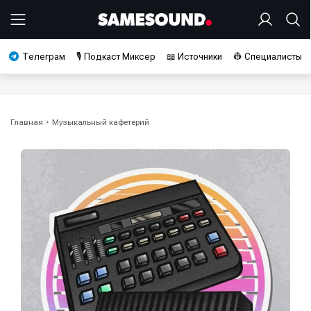
Телеграм
🎙️ Подкаст Миксер
📖 Источники
👷 Специалисты
Главная
Музыкальный кафетерий