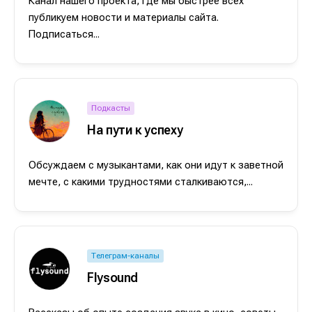
Канал нашего проекта, где мы быстрее всех
публикуем новости и материалы сайта.
Подписаться...
Подкасты
На пути к успеху
Обсуждаем с музыкантами, как они идут к заветной
мечте, с какими трудностями сталкиваются,...
Телеграм-каналы
Flysound