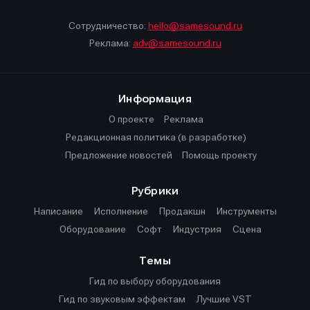
Сотрудничество:
hello@samesound.ru
Реклама:
adv@samesound.ru
Информация
О проекте
Реклама
Редакционная политика (в разработке)
Предложение новостей
Помощь проекту
Рубрики
Написание
Исполнение
Продакшн
Инструменты
Оборудование
Софт
Индустрия
Сцена
Темы
Гид по выбору оборудования
Гид по звуковым эффектам
Лучшие VST