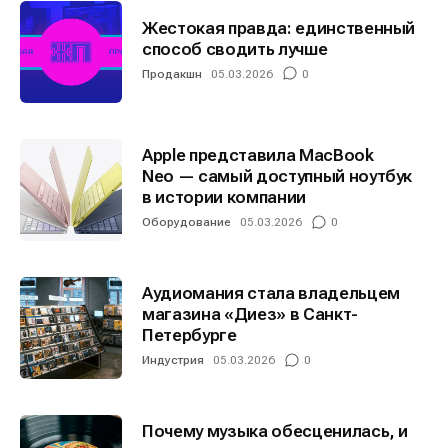
Жестокая правда: единственный
способ сводить лучше
Продакшн
05.03.2026
0
Apple представила MacBook
Neo — самый доступный ноутбук
в истории компании
Оборудование
05.03.2026
0
Аудиомания стала владельцем
магазина «Диез» в Санкт-
Петербурге
Индустрия
05.03.2026
0
Почему музыка обесценилась, и