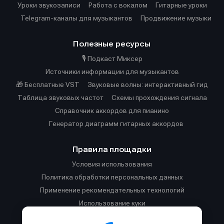
Уроки звукозаписи
Работа с вокалом
Гитарные уроки
Telegram-каналы для музыкантов
Продвижение музыки
Полезные ресурсы
🎙️ Подкаст Миксер
Источники информации для музыкантов
🎁 Бесплатные VST
Звуковые волны: интерактивный гид
Таблица звуковых частот
Cхемы прохождения сигнала
Справочник аккордов для пианино
Генератор диаграмм гитарных аккордов
Правила площадки
Условия использования
Политика обработки персональных данных
Применение рекомендательных технологий
Использование куки
Правила публикации материалов и общения