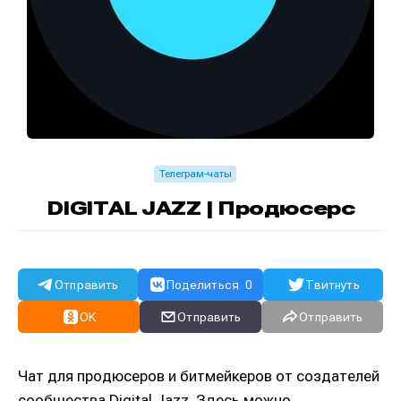
Телеграм-чаты
DIGITAL JAZZ | Продюсерс
Отправить
Поделиться
0
Твитнуть
OK
Отправить
Отправить
Чат для продюсеров и битмейкеров от создателей
сообщества Digital Jazz. Здесь можно