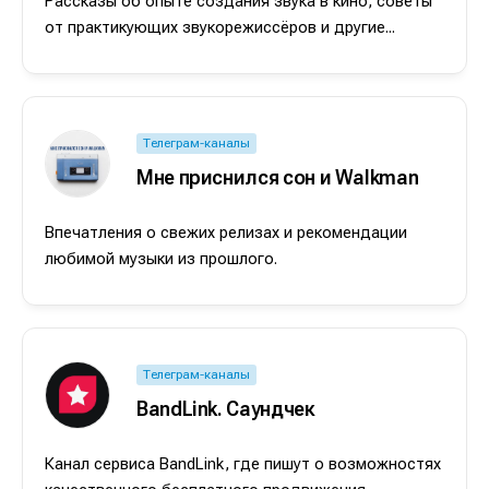
Рассказы об опыте создания звука в кино, советы
от практикующих звукорежиссёров и другие...
Телеграм-каналы
Мне приснился сон и Walkman
Впечатления о свежих релизах и рекомендации
любимой музыки из прошлого.
Телеграм-каналы
BandLink. Саундчек
Канал сервиса BandLink, где пишут о возможностях