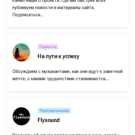
Канал нашего проекта, где мы быстрее всех
публикуем новости и материалы сайта.
Подписаться...
Подкасты
На пути к успеху
Обсуждаем с музыкантами, как они идут к заветной
мечте, с какими трудностями сталкиваются,...
Телеграм-каналы
Flysound