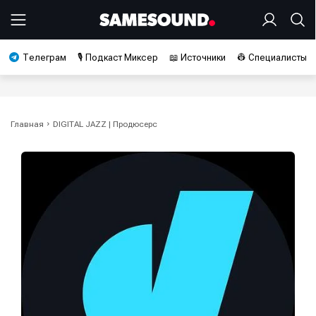
Телеграм
🎙️ Подкаст Миксер
📖 Источники
👷 Специалисты
Главная
DIGITAL JAZZ | Продюсерс