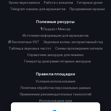
Уроки звукозаписи
Работа с вокалом
Гитарные уроки
Telegram-каналы для музыкантов
Продвижение музыки
Полезные ресурсы
🎙️ Подкаст Миксер
Источники информации для музыкантов
🎁 Бесплатные VST
Звуковые волны: интерактивный гид
Таблица звуковых частот
Cхемы прохождения сигнала
Справочник аккордов для пианино
Генератор диаграмм гитарных аккордов
Правила площадки
Условия использования
Политика обработки персональных данных
Применение рекомендательных технологий
Использование куки
Правила публикации материалов и общения