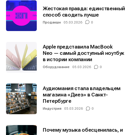
Жестокая правда: единственный
способ сводить лучше
Продакшн
05.03.2026
0
Apple представила MacBook
Neo — самый доступный ноутбук
в истории компании
Оборудование
05.03.2026
0
Аудиомания стала владельцем
магазина «Диез» в Санкт-
Петербурге
Индустрия
05.03.2026
0
Почему музыка обесценилась, и