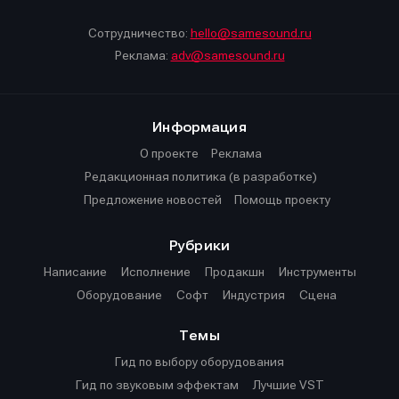
Сотрудничество:
hello@samesound.ru
Реклама:
adv@samesound.ru
Информация
О проекте
Реклама
Редакционная политика (в разработке)
Предложение новостей
Помощь проекту
Рубрики
Написание
Исполнение
Продакшн
Инструменты
Оборудование
Софт
Индустрия
Сцена
Темы
Гид по выбору оборудования
Гид по звуковым эффектам
Лучшие VST