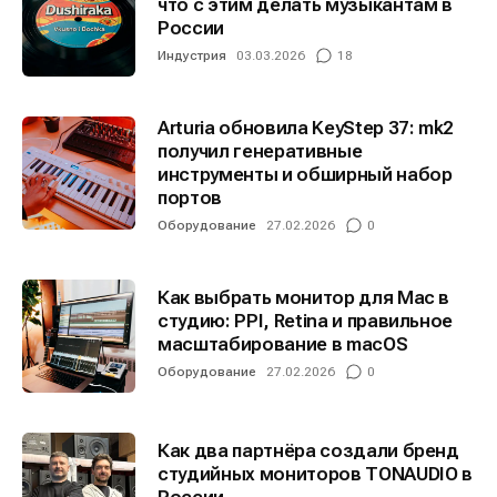
что с этим делать музыкантам в
России
Индустрия
03.03.2026
18
Arturia обновила KeyStep 37: mk2
получил генеративные
инструменты и обширный набор
портов
Оборудование
27.02.2026
0
Как выбрать монитор для Mac в
студию: PPI, Retina и правильное
масштабирование в macOS
Оборудование
27.02.2026
0
Как два партнёра создали бренд
студийных мониторов TONAUDIO в