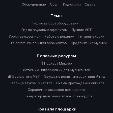
Оборудование
Софт
Индустрия
Сцена
Темы
Гид по выбору оборудования
Гид по звуковым эффектам
Лучшие VST
Уроки звукозаписи
Работа с вокалом
Гитарные уроки
Telegram-каналы для музыкантов
Продвижение музыки
Полезные ресурсы
🎙️ Подкаст Миксер
Источники информации для музыкантов
🎁 Бесплатные VST
Звуковые волны: интерактивный гид
Таблица звуковых частот
Cхемы прохождения сигнала
Справочник аккордов для пианино
Генератор диаграмм гитарных аккордов
Правила площадки