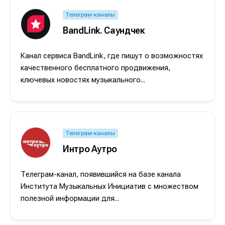
Телеграм-каналы
BandLink. Саундчек
Канал сервиса BandLink, где пишут о возможностях
качественного бесплатного продвижения,
ключевых новостях музыкального...
Телеграм-каналы
Интро Аутро
Написание
Написание
Телеграм-канал, появившийся на базе канала
Института Музыкальных Инициатив с множеством
Исполнение
Исполнение
полезной информации для...
Продакшн
Продакшн