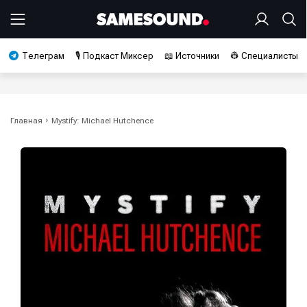
Телеграм
🎙️ Подкаст Миксер
📖 Источники
👷 Специалисты
Главная
Mystify: Michael Hutchence