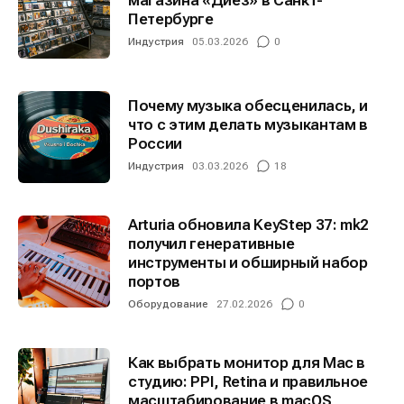
магазина «Диез» в Санкт-
Петербурге
Индустрия
05.03.2026
0
Почему музыка обесценилась, и
что с этим делать музыкантам в
России
Индустрия
03.03.2026
18
Arturia обновила KeyStep 37: mk2
получил генеративные
инструменты и обширный набор
портов
Оборудование
27.02.2026
0
Как выбрать монитор для Mac в
студию: PPI, Retina и правильное
масштабирование в macOS