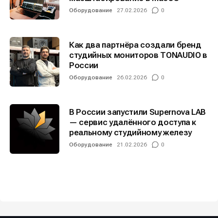
Оборудование
27.02.2026
0
Как два партнёра создали бренд
студийных мониторов TONAUDIO в
России
Оборудование
26.02.2026
0
В России запустили Supernova LAB
— сервис удалённого доступа к
реальному студийному железу
Оборудование
21.02.2026
0