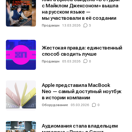
с Майклом Джексоном» вышла
на русском языке —
мы участвовали в её создании
Продакшн
13.03.2026
5
Жестокая правда: единственный
способ сводить лучше
Продакшн
05.03.2026
0
Apple представила MacBook
Neo — самый доступный ноутбук
в истории компании
Оборудование
05.03.2026
0
Аудиомания стала владельцем