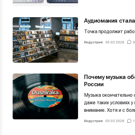
Аудиомания стала
Точка продолжит рабо
Индустрия
05.03.2026
0
Почему музыка обе
России
Музыка окончательно 
даже таких условиях у
внимание. Хотя и с бо
Индустрия
03.03.2026
1