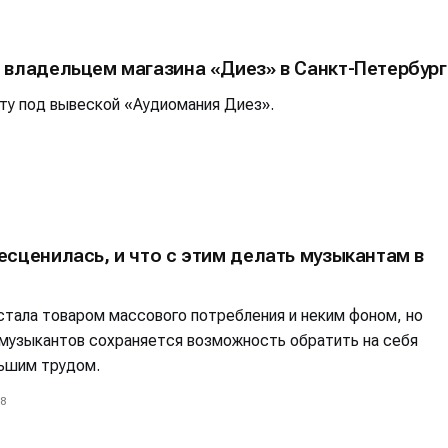
 владельцем магазина «Диез» в Санкт-Петербург
ту под вывеской «Аудиомания Диез».
сценилась, и что с этим делать музыкантам в
стала товаром массового потребления и неким фоном, но
 музыкантов сохраняется возможность обратить на себя
льшим трудом.
8