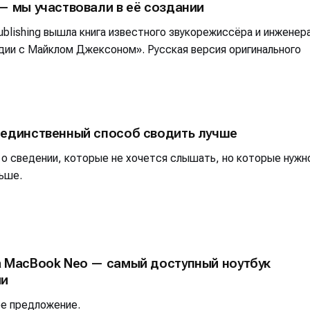
— мы участвовали в её создании
blishing вышла книга известного звукорежиссёра и инженер
дии с Майклом Джексоном». Русская версия оригинального
 единственный способ сводить лучше
 о сведении, которые не хочется слышать, но которые нужн
ьше.
а MacBook Neo — самый доступный ноутбук
ии
ое предложение.