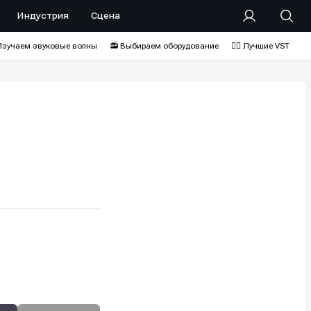
Индустрия
Сцена
Изучаем звуковые волны
📻 Выбираем оборудование
❤️‍🔥 Лучшие VST