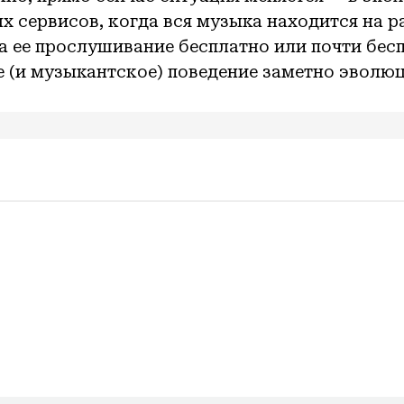
х сервисов, когда вся музыка находится на р
 а ее прослушивание бесплатно или почти бес
 (и музыкантское) поведение заметно эволю