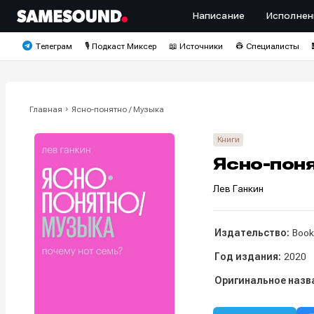
Написание
Исполнен
Телеграм
🎙️ Подкаст Миксер
📖 Источники
👷 Специалисты
Главная
Ясно-понятно / Музыка
Книги
Ясно-поня
Лев Ганкин
Издательство:
Book
Год издания:
2020
Оригинальное назв