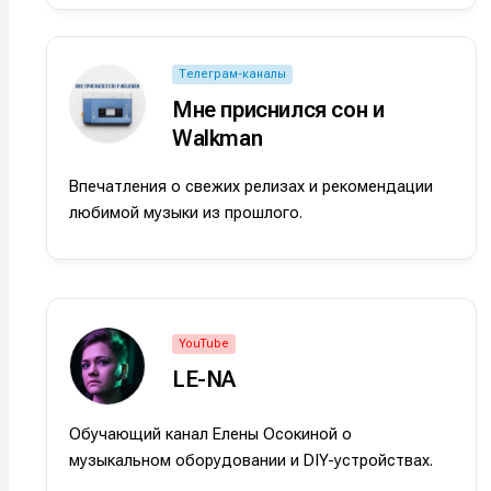
Оборудо
Оборудо
Софт
Софт
Телеграм-каналы
Мне приснился сон и
Индустри
Индустри
Walkman
Сцена
Сцена
Впечатления о свежих релизах и рекомендации
любимой музыки из прошлого.
Вы сможете
Вы сможете
Вы сможете
Вы сможете
🎙️ Подкаст
🎙️ Подкаст
пользовать
пользовать
пользовать
пользовать
📖 Источни
📖 Источни
Электронная
Электронная
Электронная
Электронная
👷 Профили
👷 Профили
почта
почта
почта
почта
YouTube
Скоро тут 
Скоро тут 
LE-NA
Я не ро
Я не ро
Я не ро
Я не ро
Обучающий канал Елены Осокиной о
Предло
Предло
музыкальном оборудовании и DIY-устройствах.