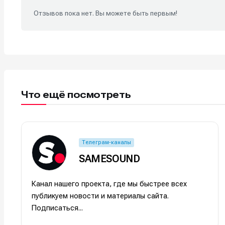
Отзывов пока нет. Вы можете быть первым!
Что ещё посмотреть
Телеграм-каналы
Написани
Написани
SAMESOUND
Исполнен
Исполнен
Канал нашего проекта, где мы быстрее всех
Продакш
Продакш
публикуем новости и материалы сайта.
Подписаться...
Инструм
Инструм