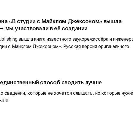
ена «В студии с Майклом Джексоном» вышла
— мы участвовали в её создании
blishing вышла книга известного звукорежиссёра и инженер
дии с Майклом Джексоном». Русская версия оригинального
 единственный способ сводить лучше
 о сведении, которые не хочется слышать, но которые нужн
ьше.