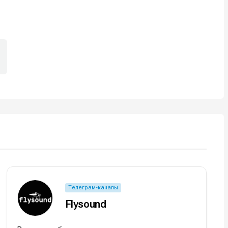
Телеграм-каналы
Flysound