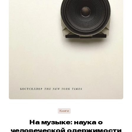
Книги
На музыке: наука о
человеческой одержимости