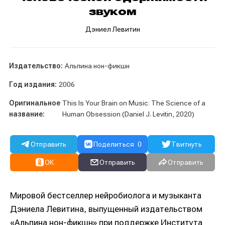
звуком
Дэниел Левитин
Издательство:
Альпина нон-фикшн
Год издания:
2006
Оригинальное
This Is Your Brain on Music: The Science of a
название:
Human Obsession (Daniel J. Levitin, 2020)
Отправить
Поделиться
0
Твитнуть
OK
Отправить
Отправить
Мировой бестселлер нейробиолога и музыканта
Дэниела Левитина, выпущенный издательством
«Альпина нон-фикшн» при поддержке Института