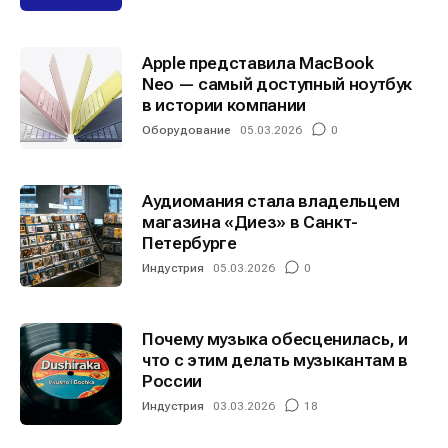
Apple представила MacBook
Neo — самый доступный ноутбук
в истории компании
Оборудование
05.03.2026
0
Аудиомания стала владельцем
магазина «Диез» в Санкт-
Петербурге
Индустрия
05.03.2026
0
Почему музыка обесценилась, и
что с этим делать музыкантам в
России
Индустрия
03.03.2026
18