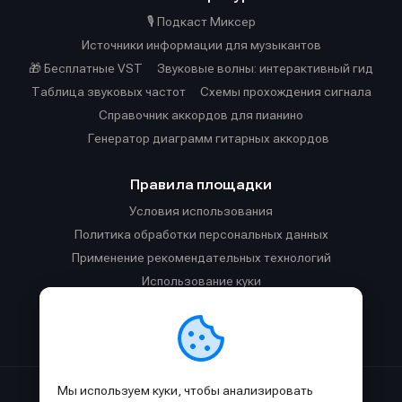
🎙️ Подкаст Миксер
Источники информации для музыкантов
🎁 Бесплатные VST
Звуковые волны: интерактивный гид
Таблица звуковых частот
Cхемы прохождения сигнала
Справочник аккордов для пианино
Генератор диаграмм гитарных аккордов
Правила площадки
Условия использования
Политика обработки персональных данных
Применение рекомендательных технологий
Использование куки
Правила публикации материалов и общения
Правила общения в Телеграм-чате
Мы используем куки, чтобы анализировать