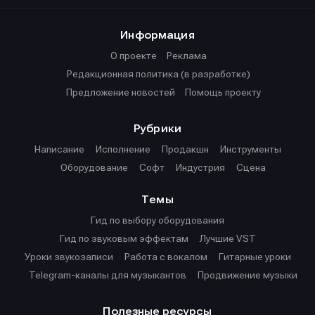
Информация
О проекте
Реклама
Редакционная политика (в разработке)
Предложение новостей
Помощь проекту
Рубрики
Написание
Исполнение
Продакшн
Инструменты
Оборудование
Софт
Индустрия
Сцена
Темы
Гид по выбору оборудования
Гид по звуковым эффектам
Лучшие VST
Уроки звукозаписи
Работа с вокалом
Гитарные уроки
Telegram-каналы для музыкантов
Продвижение музыки
Полезные ресурсы