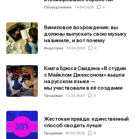
Оборудование
14.04.2026
0
Виниловое возрождение: вы
должны выпускать свою музыку
на виниле, и вот почему
Индустрия
10.04.2026
0
Книга Брюса Свидена «В студии
с Майклом Джексоном» вышла
на русском языке —
мы участвовали в её создании
Продакшн
13.03.2026
5
Жестокая правда: единственный
способ сводить лучше
Продакшн
05.03.2026
0