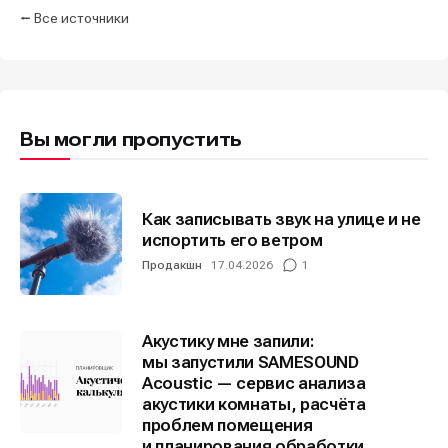
⭠ Все источники
Вы могли пропустить
Как записывать звук на улице и не
испортить его ветром
Продакшн
17.04.2026
1
Акустику мне запили:
мы запустили SAMESOUND
Acoustic — сервис анализа
акустики комнаты, расчёта
проблем помещения
и планирования обработки