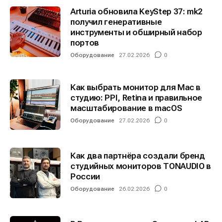
Arturia обновила KeyStep 37: mk2
получил генеративные
инструменты и обширный набор
портов
Оборудование
27.02.2026
0
Как выбрать монитор для Mac в
студию: PPI, Retina и правильное
масштабирование в macOS
Оборудование
27.02.2026
0
Как два партнёра создали бренд
студийных мониторов TONAUDIO в
России
Оборудование
26.02.2026
0