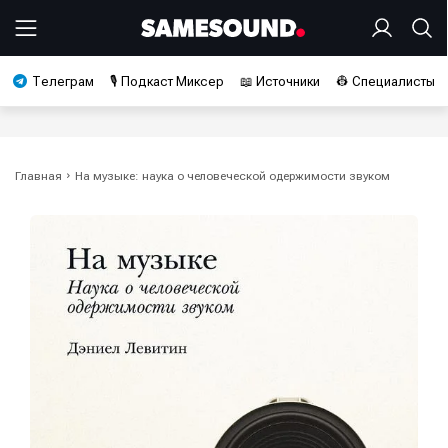
Телеграм
🎙️ Подкаст Миксер
📖 Источники
👷 Специалисты
Главная
На музыке: наука о человеческой одержимости звуком