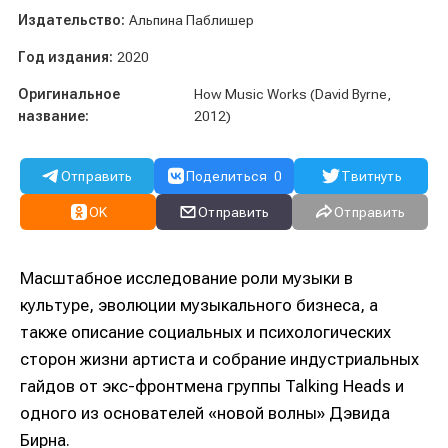
Издательство:
Альпина Паблишер
Год издания:
2020
Оригинальное
How Music Works (David Byrne,
название:
2012)
Отправить
Поделиться
0
Твитнуть
OK
Отправить
Отправить
Масштабное исследование роли музыки в
культуре, эволюции музыкального бизнеса, а
также описание социальных и психологических
сторон жизни артиста и собрание индустриальных
гайдов от экс-фронтмена группы Talking Heads и
одного из основателей «новой волны» Дэвида
Бирна.