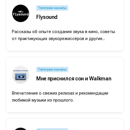
Телеграм-каналы
Flysound
Рассказы об опыте создания звука в кино, советы
от практикующих звукорежиссёров и другие...
Телеграм-каналы
Мне приснился сон и Walkman
Впечатления о свежих релизах и рекомендации
Написание
Написание
любимой музыки из прошлого.
Исполнение
Исполнение
Продакшн
Продакшн