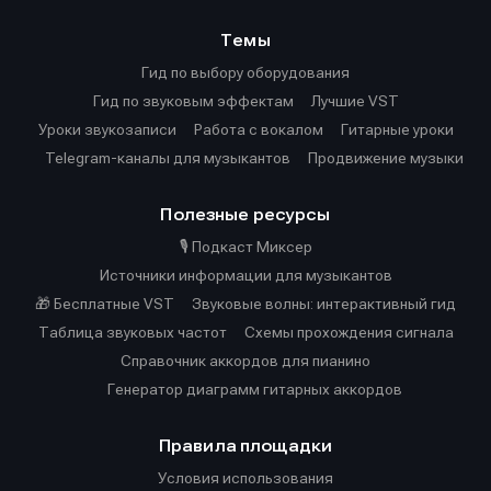
Темы
Гид по выбору оборудования
Гид по звуковым эффектам
Лучшие VST
Уроки звукозаписи
Работа с вокалом
Гитарные уроки
Telegram-каналы для музыкантов
Продвижение музыки
Полезные ресурсы
🎙️ Подкаст Миксер
Источники информации для музыкантов
🎁 Бесплатные VST
Звуковые волны: интерактивный гид
Таблица звуковых частот
Cхемы прохождения сигнала
Справочник аккордов для пианино
Генератор диаграмм гитарных аккордов
Правила площадки
Условия использования