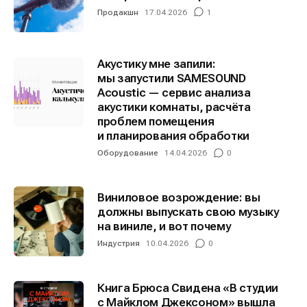
Продакшн
17.04.2026
1
Акустику мне запили:
мы запустили SAMESOUND
Acoustic — сервис анализа
акустики комнаты, расчёта
проблем помещения
и планирования обработки
Оборудование
14.04.2026
0
Виниловое возрождение: вы
должны выпускать свою музыку
на виниле, и вот почему
Индустрия
10.04.2026
0
Книга Брюса Свидена «В студии
с Майклом Джексоном» вышла