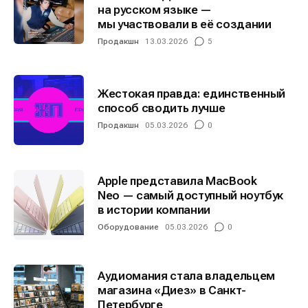
на русском языке —
мы участвовали в её создании
Продакшн
13.03.2026
5
Жестокая правда: единственный
способ сводить лучше
Продакшн
05.03.2026
0
Apple представила MacBook
Neo — самый доступный ноутбук
в истории компании
Оборудование
05.03.2026
0
Аудиомания стала владельцем
магазина «Диез» в Санкт-
Петербурге