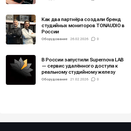
Как два партнёра создали бренд
студийных мониторов TONAUDIO в
России
Оборудование
26.02.2026
0
В России запустили Supernova LAB
— сервис удалённого доступа к
реальному студийному железу
Оборудование
21.02.2026
0