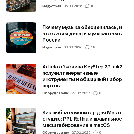
Индустрия
05.03.2026
0
Почему музыка обесценилась, и
что с этим делать музыкантам в
России
Индустрия
03.03.2026
18
Arturia обновила KeyStep 37: mk2
получил генеративные
инструменты и обширный набор
портов
Оборудование
27.02.2026
0
Как выбрать монитор для Mac в
студию: PPI, Retina и правильное
масштабирование в macOS
Оборудование
27.02.2026
0