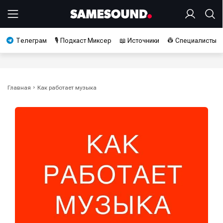
Телеграм
🎙️ Подкаст Миксер
📖 Источники
👷 Специалисты
Главная
Как работает музыка