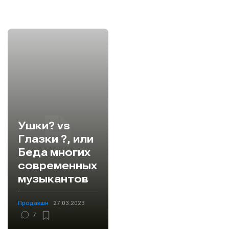
Ушки? vs
Глазки ?, или
Беда многих
современных
музыкантов
Продакшн
27.03.2023
7