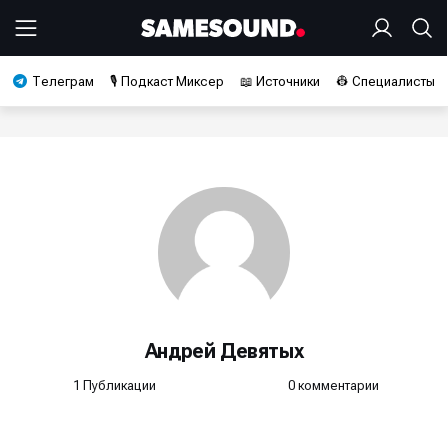
Телеграм
🎙️ Подкаст Миксер
📖 Источники
👷 Специалисты
Андрей Девятых
1 Публикации
0 комментарии