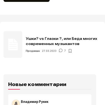
Ушки? vs Глазки ?, или Беда многих
современных музыкантов
Продакшн
27.03.2023
7
Новые комментарии
Владимир Руник