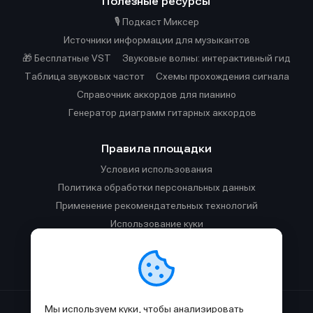
Полезные ресурсы
🎙️ Подкаст Миксер
Источники информации для музыкантов
🎁 Бесплатные VST
Звуковые волны: интерактивный гид
Таблица звуковых частот
Cхемы прохождения сигнала
Справочник аккордов для пианино
Генератор диаграмм гитарных аккордов
Правила площадки
Условия использования
Политика обработки персональных данных
Применение рекомендательных технологий
Использование куки
Правила публикации материалов и общения
Правила общения в Телеграм-чате
Мы используем куки, чтобы анализировать