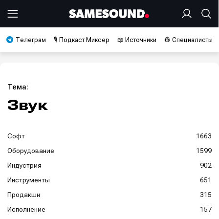
Телеграм
🎙️ Подкаст Миксер
📖 Источники
👷 Специалисты
Тема:
Звук
Софт
1663
Оборудование
1599
Индустрия
902
Инструменты
651
Продакшн
315
Исполнение
157