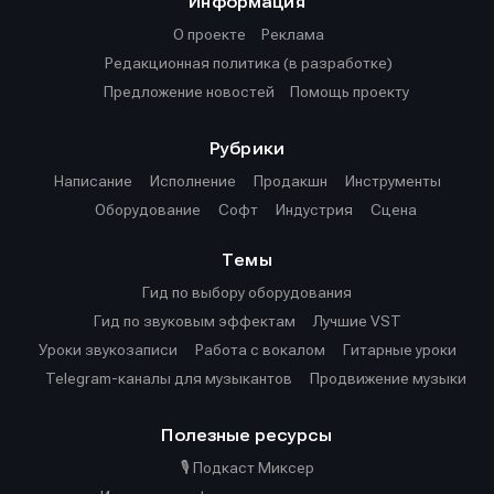
Информация
О проекте
Реклама
Редакционная политика (в разработке)
Предложение новостей
Помощь проекту
Рубрики
Написание
Исполнение
Продакшн
Инструменты
Оборудование
Софт
Индустрия
Сцена
Темы
Гид по выбору оборудования
Гид по звуковым эффектам
Лучшие VST
Уроки звукозаписи
Работа с вокалом
Гитарные уроки
Telegram-каналы для музыкантов
Продвижение музыки
Полезные ресурсы
🎙️ Подкаст Миксер