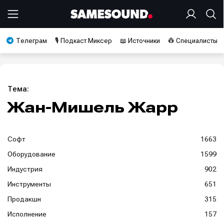
Телеграм
🎙️ Подкаст Миксер
📖 Источники
👷 Специалисты
Тема:
Жан-Мишель Жарр
Софт
1663
Оборудование
1599
Индустрия
902
Инструменты
651
Продакшн
315
Исполнение
157