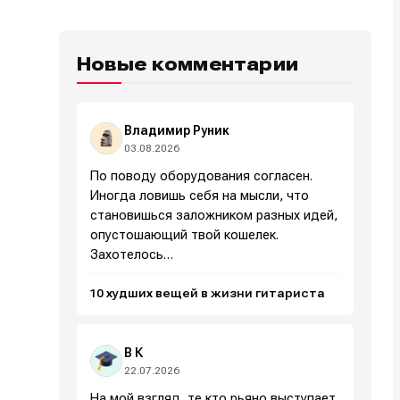
Новые комментарии
Владимир Руник
03.08.2026
По поводу оборудования согласен.
Иногда ловишь себя на мысли, что
становишься заложником разных идей,
опустошающий твой кошелек.
Захотелось…
10 худших вещей в жизни гитариста
В К
22.07.2026
На мой взгляд, те кто рьяно выступает