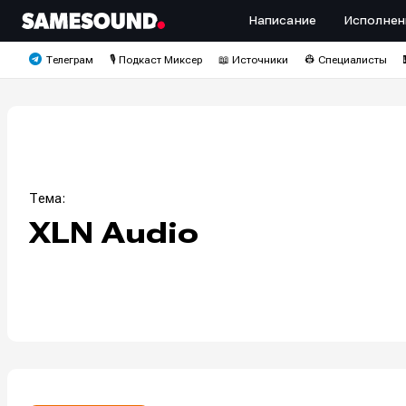
Написание
Исполнен
Телеграм
🎙️ Подкаст Миксер
📖 Источники
👷 Специалисты
Тема:
XLN Audio