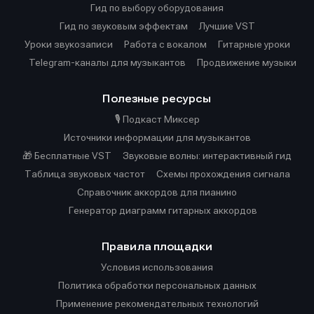
Гид по выбору оборудования
Гид по звуковым эффектам
Лучшие VST
Уроки звукозаписи
Работа с вокалом
Гитарные уроки
Telegram-каналы для музыкантов
Продвижение музыки
Полезные ресурсы
🎙️ Подкаст Миксер
Источники информации для музыкантов
🎁 Бесплатные VST
Звуковые волны: интерактивный гид
Таблица звуковых частот
Cхемы прохождения сигнала
Справочник аккордов для пианино
Генератор диаграмм гитарных аккордов
Правила площадки
Условия использования
Политика обработки персональных данных
Применение рекомендательных технологий