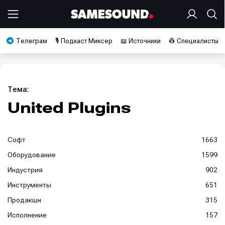
Телеграм
🎙️ Подкаст Миксер
📖 Источники
👷 Специалисты
Тема:
United Plugins
Софт
1663
Оборудование
1599
Индустрия
902
Инструменты
651
Продакшн
315
Исполнение
157