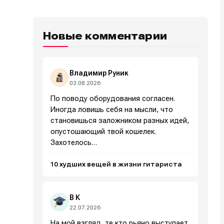
Новые комментарии
Владимир Руник
03.08.2026
По поводу оборудования согласен.
Иногда ловишь себя на мысли, что
становишься заложником разных идей,
опустошающий твой кошелек.
Захотелось…
10 худших вещей в жизни гитариста
В К
22.07.2026
На мой взгляд, те кто рьяно выступает