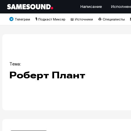
Написание
Исполнен
Телеграм
🎙️ Подкаст Миксер
📖 Источники
👷 Специалисты
Тема:
Роберт Плант