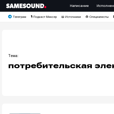
Написание
Исполнен
Телеграм
🎙️ Подкаст Миксер
📖 Источники
👷 Специалисты
Тема:
потребительская эле