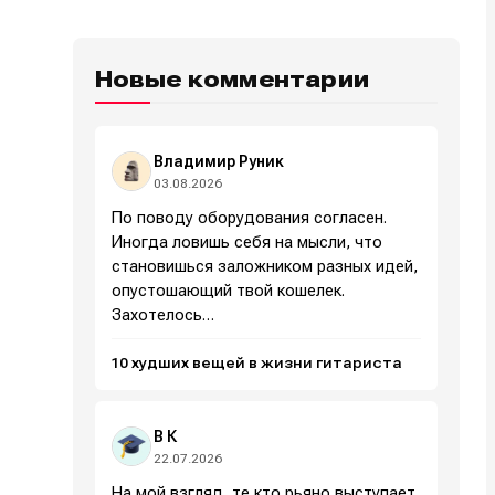
Новые комментарии
Владимир Руник
03.08.2026
По поводу оборудования согласен.
Иногда ловишь себя на мысли, что
становишься заложником разных идей,
опустошающий твой кошелек.
Захотелось…
10 худших вещей в жизни гитариста
В К
22.07.2026
На мой взгляд, те кто рьяно выступает