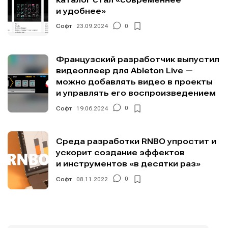
и удобнее»
Софт
23.09.2024
0
Французский разработчик выпустил
видеоплеер для Ableton Live —
можно добавлять видео в проекты
и управлять его воспроизведением
Софт
19.06.2024
0
Среда разработки RNBO упростит и
ускорит создание эффектов
и инструментов «в десятки раз»
Софт
08.11.2022
0