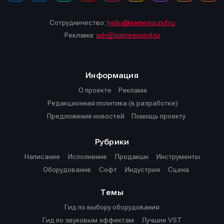
Сотрудничество:
hello@samesound.ru
Реклама:
adv@samesound.ru
Информация
О проекте
Реклама
Редакционная политика (в разработке)
Предложение новостей
Помощь проекту
Рубрики
Написание
Исполнение
Продакшн
Инструменты
Оборудование
Софт
Индустрия
Сцена
Темы
Гид по выбору оборудования
Гид по звуковым эффектам
Лучшие VST