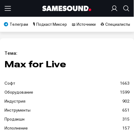
Телеграм
🎙️ Подкаст Миксер
📖 Источники
👷 Специалисты
Тема:
Max for Live
Софт
1663
Оборудование
1599
Индустрия
902
Инструменты
651
Продакшн
315
Исполнение
157