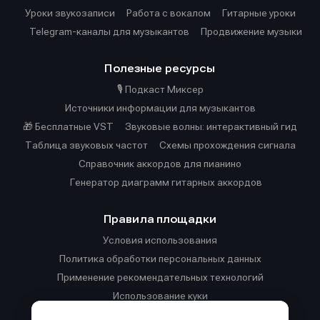
Уроки звукозаписи
Работа с вокалом
Гитарные уроки
Telegram-каналы для музыкантов
Продвижение музыки
Полезные ресурсы
🎙️ Подкаст Миксер
Источники информации для музыкантов
🎁 Бесплатные VST
Звуковые волны: интерактивный гид
Таблица звуковых частот
Cхемы прохождения сигнала
Справочник аккордов для пианино
Генератор диаграмм гитарных аккордов
Правила площадки
Условия использования
Политика обработки персональных данных
Применение рекомендательных технологий
Использование куки
Правила публикации материалов и общения