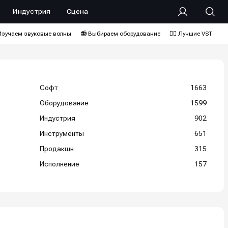
Индустрия
Сцена
Изучаем звуковые волны
📻 Выбираем оборудование
❤️‍🔥 Лучшие VST
Софт
1663
Оборудование
1599
Индустрия
902
Инструменты
651
Продакшн
315
Исполнение
157