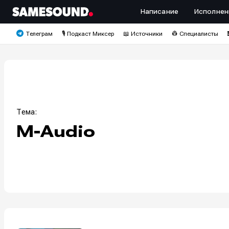
Написание
Исполнен
Телеграм
🎙️ Подкаст Миксер
📖 Источники
👷 Специалисты
Тема:
M-Audio