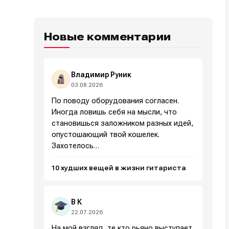
Новые комментарии
Владимир Руник
03.08.2026
По поводу оборудования согласен.
Иногда ловишь себя на мысли, что
становишься заложником разных идей,
опустошающий твой кошелек.
Захотелось…
10 худших вещей в жизни гитариста
,
В К
22.07.2026
На мой взгляд, те кто рьяно выступает