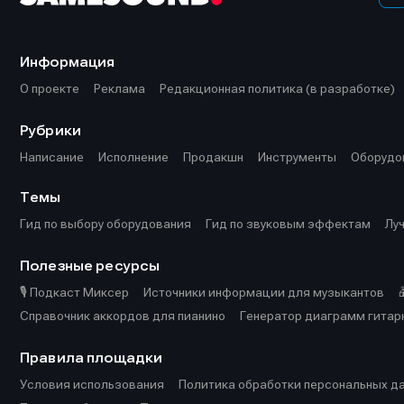
Информация
О проекте
Реклама
Редакционная политика (в разработке)
Рубрики
Написание
Исполнение
Продакшн
Инструменты
Оборудо
Темы
Гид по выбору оборудования
Гид по звуковым эффектам
Лу
Полезные ресурсы
🎙️ Подкаст Миксер
Источники информации для музыкантов
Справочник аккордов для пианино
Генератор диаграмм гитар
Правила площадки
Условия использования
Политика обработки персональных д