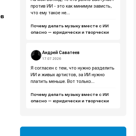
против ИИ - это как минимум зависть,
что ему такое не…
ов
Почему делать музыку вместе с ИИ
опасно — юридически и творчески
Андрей Саватеев
17.07.2026
Я согласен с тем, что нужно разделить
ИИ и живых артистов, за ИИ нужно
платить меньше. Вот только…
Почему делать музыку вместе с ИИ
и
и
и
и
опасно — юридически и творчески
е
е