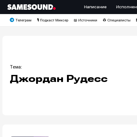
Написание
Исполнен
Телеграм
🎙️ Подкаст Миксер
📖 Источники
👷 Специалисты
Тема:
Джордан Рудесс