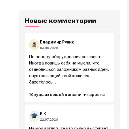
Новые комментарии
Владимир Руник
03.08.2026
По поводу оборудования согласен.
Иногда ловишь себя на мысли, что
становишься заложником разных идей,
опустошающий твой кошелек.
Захотелось…
10 худших вещей в жизни гитариста
В К
22.07.2026
На мой взгляд, те кто рьяно выступает