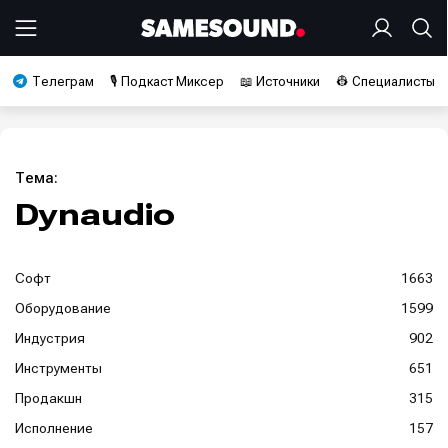
Телеграм
🎙️ Подкаст Миксер
📖 Источники
👷 Специалисты
Тема:
Dynaudio
Софт
1663
Оборудование
1599
Индустрия
902
Инструменты
651
Продакшн
315
Исполнение
157