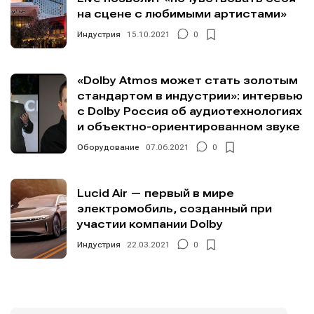
на сцене с любимыми артистами»
Индустрия
15.10.2021
0
«Dolby Atmos может стать золотым
стандартом в индустрии»: интервью
с Dolby Россия об аудиотехнологиях
и объектно-ориентированном звуке
Оборудование
07.06.2021
0
Lucid Air — первый в мире
электромобиль, созданный при
участии компании Dolby
Индустрия
22.03.2021
0