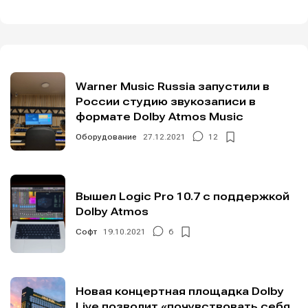
Warner Music Russia запустили в
России студию звукозаписи в
формате Dolby Atmos Music
Оборудование
27.12.2021
12
Вышел Logic Pro 10.7 с поддержкой
Dolby Atmos
Софт
19.10.2021
6
Новая концертная площадка Dolby
Live позволит «почувствовать себя