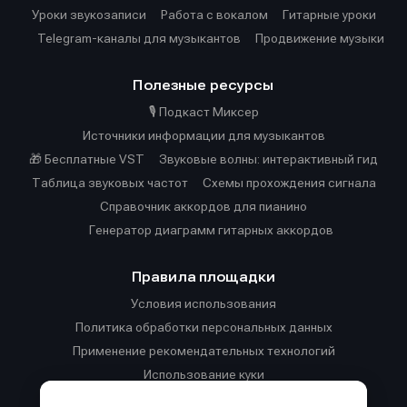
Уроки звукозаписи
Работа с вокалом
Гитарные уроки
Telegram-каналы для музыкантов
Продвижение музыки
Полезные ресурсы
🎙️ Подкаст Миксер
Источники информации для музыкантов
🎁 Бесплатные VST
Звуковые волны: интерактивный гид
Таблица звуковых частот
Cхемы прохождения сигнала
Справочник аккордов для пианино
Генератор диаграмм гитарных аккордов
Правила площадки
Условия использования
Политика обработки персональных данных
Применение рекомендательных технологий
Использование куки
Правила публикации материалов и общения