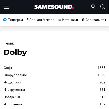
Телеграм
🎙️ Подкаст Миксер
📖 Источники
👷 Специалисты
Тема:
Dolby
Софт
1663
Оборудование
1599
Индустрия
902
Инструменты
651
Продакшн
315
Исполнение
157