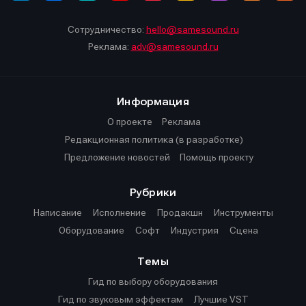
Сотрудничество:
hello@samesound.ru
Реклама:
adv@samesound.ru
Информация
О проекте
Реклама
Редакционная политика (в разработке)
Предложение новостей
Помощь проекту
Рубрики
Написание
Исполнение
Продакшн
Инструменты
Оборудование
Софт
Индустрия
Сцена
Темы
Гид по выбору оборудования
Гид по звуковым эффектам
Лучшие VST