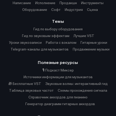
Написание
Исполнение
Продакшн
Инструменты
Оборудование
Софт
Индустрия
Сцена
Темы
Гид по выбору оборудования
Гид по звуковым эффектам
Лучшие VST
Уроки звукозаписи
Работа с вокалом
Гитарные уроки
Telegram-каналы для музыкантов
Продвижение музыки
Полезные ресурсы
🎙️ Подкаст Миксер
Источники информации для музыкантов
🎁 Бесплатные VST
Звуковые волны: интерактивный гид
Таблица звуковых частот
Cхемы прохождения сигнала
Справочник аккордов для пианино
Генератор диаграмм гитарных аккордов