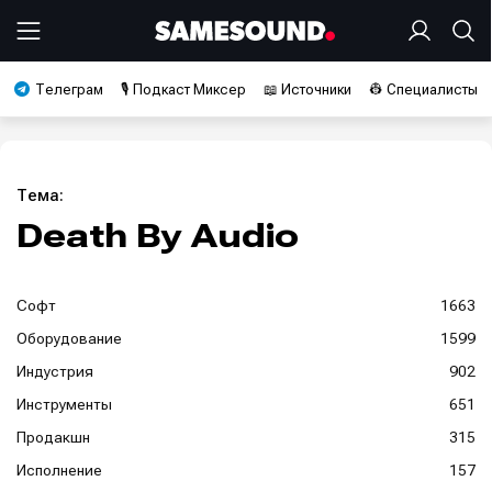
Телеграм
🎙️ Подкаст Миксер
📖 Источники
👷 Специалисты
Тема:
Death By Audio
Софт
1663
Оборудование
1599
Индустрия
902
Инструменты
651
Продакшн
315
Исполнение
157