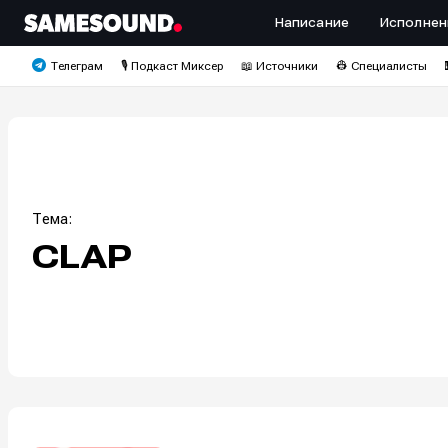
Написание
Исполнен
Телеграм
🎙️ Подкаст Миксер
📖 Источники
👷 Специалисты
Тема:
CLAP