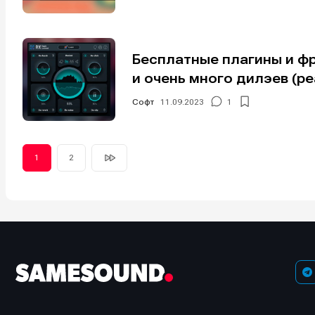
Бесплатные плагины и фр
и очень много дилэев (р
Софт
11.09.2023
1
1
2