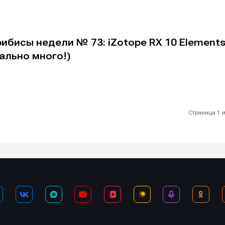
ибисы недели № 73: iZotope RX 10 Element
еально много!)
Страница 1 и