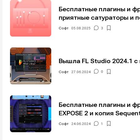
Бесплатные плагины и ф
приятные сатураторы и 
Софт
05.08.2025
3
Вышла FL Studio 2024.1 
Софт
27.06.2024
0
Бесплатные плагины и фр
EXPOSE 2 и копия Sequenti
Софт
24.06.2024
1