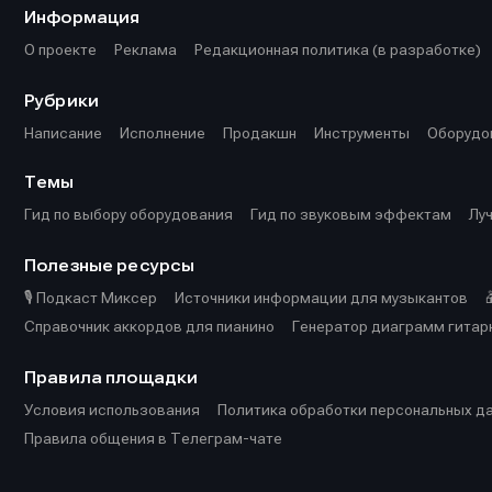
Информация
О проекте
Реклама
Редакционная политика (в разработке)
Рубрики
Написание
Исполнение
Продакшн
Инструменты
Оборудо
Темы
Гид по выбору оборудования
Гид по звуковым эффектам
Лу
Полезные ресурсы
🎙️ Подкаст Миксер
Источники информации для музыкантов
Справочник аккордов для пианино
Генератор диаграмм гитар
Правила площадки
Условия использования
Политика обработки персональных д
Правила общения в Телеграм-чате