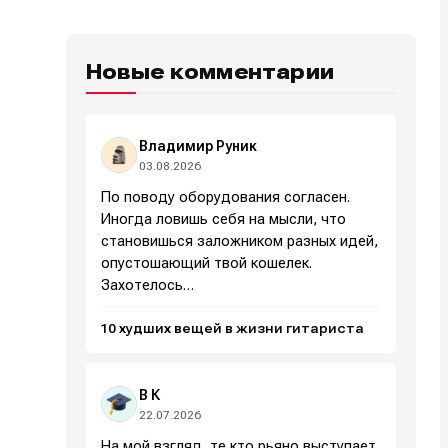
Новые комментарии
Владимир Руник
03.08.2026
По поводу оборудования согласен.
Иногда ловишь себя на мысли, что
становишься заложником разных идей,
опустошающий твой кошелек.
Захотелось…
10 худших вещей в жизни гитариста
В К
22.07.2026
На мой взгляд, те кто рьяно выступает