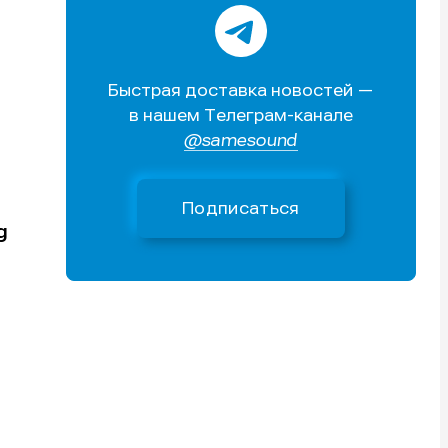
Быстрая доставка новостей —
в нашем Телеграм-канале
@samesound
Подписаться
g
и
и
и
и
е
е