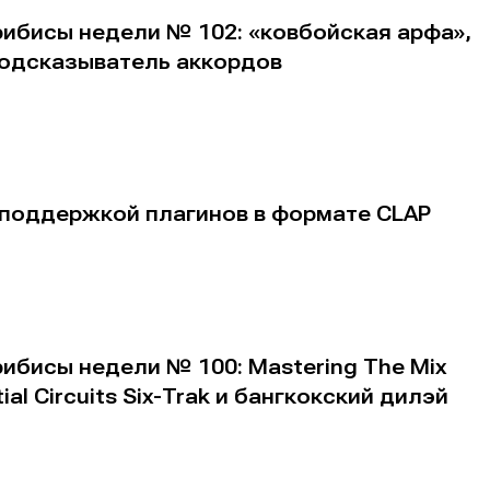
рибисы недели № 102: «ковбойская арфа»,
подсказыватель аккордов
с поддержкой плагинов в формате CLAP
ибисы недели № 100: Mastering The Mix
al Circuits Six-Trak и бангкокский дилэй