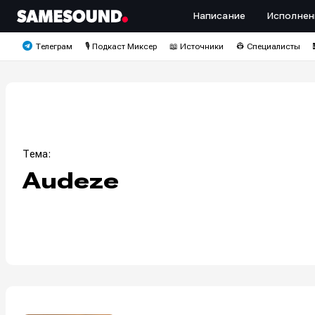
Написание
Исполнен
Телеграм
🎙️ Подкаст Миксер
📖 Источники
👷 Специалисты
Тема:
Audeze