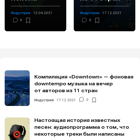
Индустрия
12.04.2021
Индустрия
17.12.2021
0
0
Компиляция «Downtown» — фоновая
downtempo музыка на вечер
от авторов из 11 стран
Индустрия
17.12.2021
0
Настоящая история известных
песен: аудиопрограмма о том, что
некоторые треки были написаны